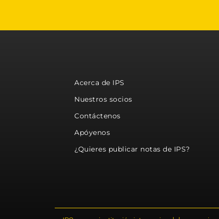
Acerca de IPS
Nuestros socios
Contáctenos
Apóyenos
¿Quieres publicar notas de IPS?