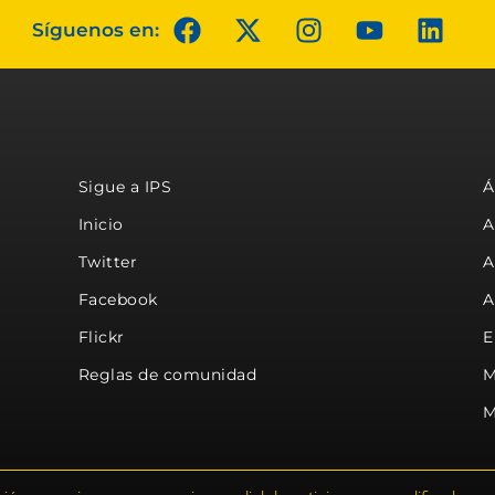
Síguenos en:
Sigue a IPS
Á
Inicio
A
Twitter
A
Facebook
A
Flickr
E
Reglas de comunidad
M
M