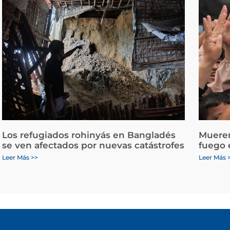
Los refugiados rohinyás en Bangladés
Mueren
se ven afectados por nuevas catástrofes
fuego 
Leer Más >>
Leer Más 