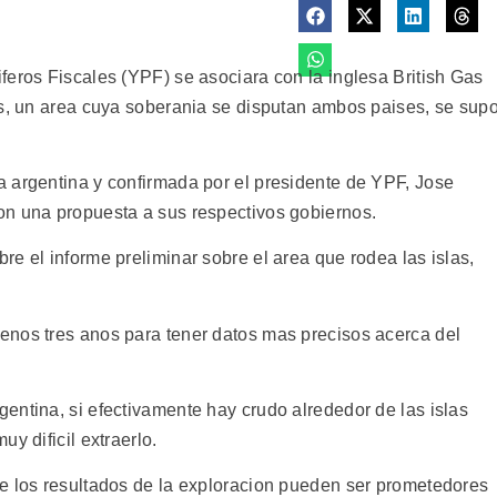
feros Fiscales (YPF) se asociara con la inglesa British Gas
as, un area cuya soberania se disputan ambos paises, se sup
 argentina y confirmada por el presidente de YPF, Jose
on una propuesta a sus respectivos gobiernos.
e el informe preliminar sobre el area que rodea las islas,
enos tres anos para tener datos mas precisos acerca del
entina, si efectivamente hay crudo alrededor de las islas
y dificil extraerlo.
e los resultados de la exploracion pueden ser prometedores