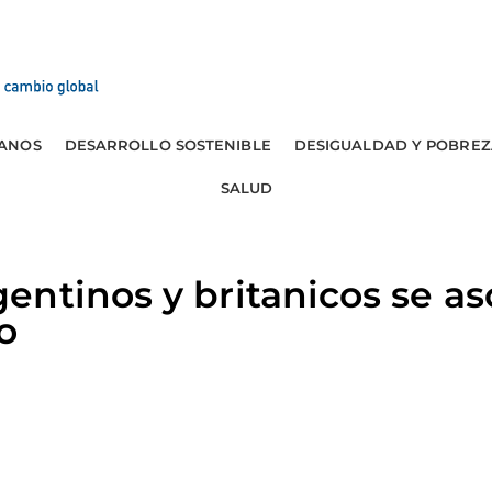
ANOS
DESARROLLO SOSTENIBLE
DESIGUALDAD Y POBREZ
SALUD
ntinos y britanicos se as
o