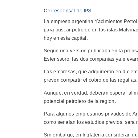
Corresponsal de IPS
La empresa argentina Yacimientos Petroli
para buscar petroleo en las islas Malvin
hoy en esta capital.
Segun una version publicada en la prensa
Estenssoro, las dos companias ya elevar
Las empresas, que adquirieron en diciembr
preven compartir el cobro de las regalias.
Aunque, en verdad, deberan esperar al m
potencial petrolero de la region.
Para algunos empresarios privados de Arg
como senalan los estudios previos, sera mu
Sin embargo, en Inglaterra consideran qu