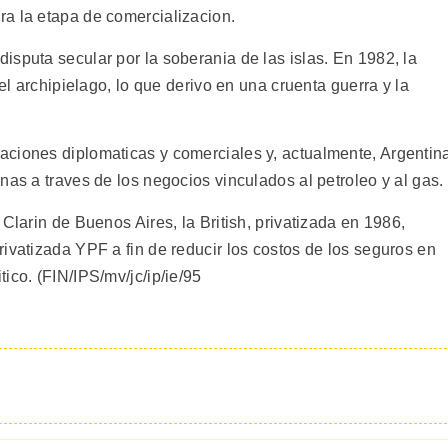
a la etapa de comercializacion.
sputa secular por la soberania de las islas. En 1982, la
 el archipielago, lo que derivo en una cruenta guerra y la
aciones diplomaticas y comerciales y, actualmente, Argentin
nas a traves de los negocios vinculados al petroleo y al gas.
Clarin de Buenos Aires, la British, privatizada en 1986,
ivatizada YPF a fin de reducir los costos de los seguros en
ico. (FIN/IPS/mv/jc/ip/ie/95