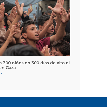
 300 niños en 300 días de alto el
en Gaza
>>