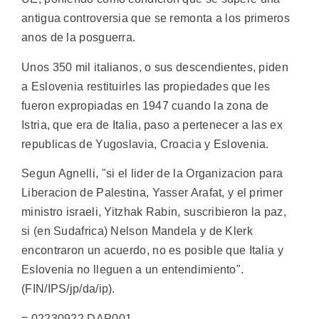
antigua controversia que se remonta a los primeros
anos de la posguerra.
Unos 350 mil italianos, o sus descendientes, piden
a Eslovenia restituirles las propiedades que les
fueron expropiadas en 1947 cuando la zona de
Istria, que era de Italia, paso a pertenecer a las ex
republicas de Yugoslavia, Croacia y Eslovenia.
Segun Agnelli, "si el lider de la Organizacion para
Liberacion de Palestina, Yasser Arafat, y el primer
ministro israeli, Yitzhak Rabin, suscribieron la paz,
si (en Sudafrica) Nelson Mandela y de Klerk
encontraron un acuerdo, no es posible que Italia y
Eslovenia no lleguen a un entendimiento".
(FIN/IPS/jp/da/ip).
= 02230922 DAP001