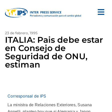
23 de febrero, 1995
ITALIA: Pais debe estar
en Consejo de
Seguridad de ONU,
estiman
Corresponsal de IPS
La ministra de Relaciones Exteriores, Susana
Agnelli, planteo hoy que si Alemania y Japon