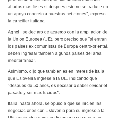
aliados mas fieles si despues esto no se traduce en
un apoyo concreto a nuestras peticiones", expreso
la canciller italiana.
Agnelli se declaro de acuerdo con la ampliacion de
la Union Europea (UE), pero preciso que "si entran
los paises ex comunistas de Europa centro-oriental,
deben ingresar tambien algunos paises del area
mediterranea".
Asimismo, dijo que tambien es en interes de Italia
que Eslovenia ingrese a la UE, indicando que
"despues de 50 anos, es necesario saber olvidar el
pasado y ser mas lucidos".
Italia, hasta ahora, se opuso a que se inicien las
negociaciones con Eslovenia para su ingreso a la
UE, poniendo como condicion que se supere una