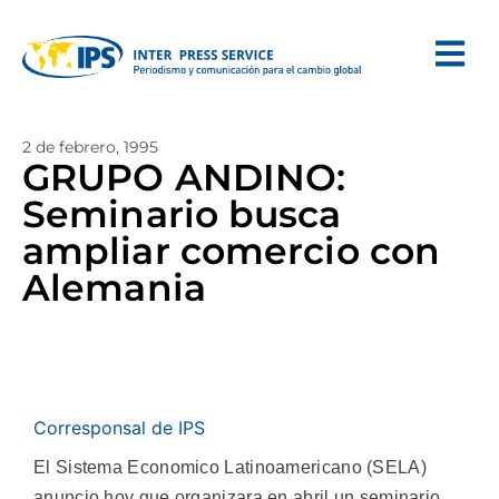
2 de febrero, 1995
GRUPO ANDINO:
Seminario busca
ampliar comercio con
Alemania
Corresponsal de IPS
El Sistema Economico Latinoamericano (SELA)
anuncio hoy que organizara en abril un seminario