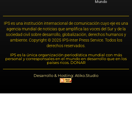
Mundo
IPS es una institución internacional de comunicación cuyo eje es una
agencia mundial de noticias que amplifica las voces del Sur y de la
sociedad civil sobre desarrollo, globalización, derechos humanos y
ambiente. Copyright © 2025 IPS-Inter Press Service. Todos los
derechos reservados.
IPS es la única organización periodística mundial con más
personal y corresponsales en el mundo en desarrollo que en los
países ricos. DONAR
Desarrollo & Hosting: Atiko.Studio