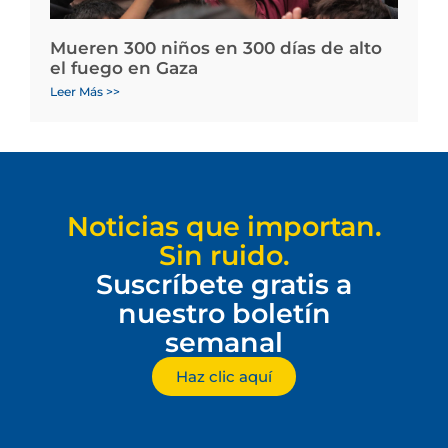
Mueren 300 niños en 300 días de alto
el fuego en Gaza
Leer Más >>
Noticias que importan.
Sin ruido.
Suscríbete gratis a
nuestro boletín
semanal
Haz clic aquí