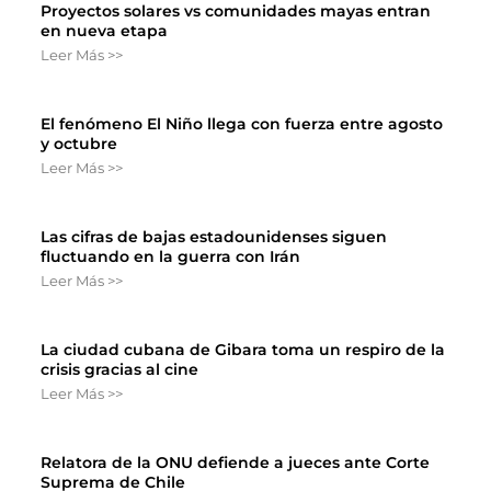
Proyectos solares vs comunidades mayas entran
en nueva etapa
Leer Más >>
El fenómeno El Niño llega con fuerza entre agosto
y octubre
Leer Más >>
Las cifras de bajas estadounidenses siguen
fluctuando en la guerra con Irán
Leer Más >>
La ciudad cubana de Gibara toma un respiro de la
crisis gracias al cine
Leer Más >>
Relatora de la ONU defiende a jueces ante Corte
Suprema de Chile