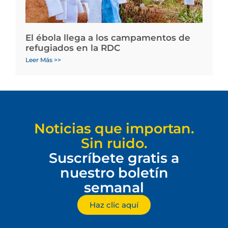
El ébola llega a los campamentos de
refugiados en la RDC
Leer Más >>
Noticias que importan.
Sin ruido.
Suscríbete gratis a
nuestro boletín
semanal
Haz clic aquí