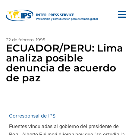
22 de febrero, 1995
ECUADOR/PERU: Lima
analiza posible
denuncia de acuerdo
de paz
Corresponsal de IPS
Fuentes vinculadas al gobierno del presidente de
Peru, Alberto Fujimori dijeron hoy que "se estudia la