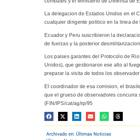
combates y el Ministerio de Defensa de Ec
La delegacion de Estados Unidos en el C
cualquier dirigente politico en la linea d
Ecuador y Peru suscribieron la declaracio
de fuerzas y la posterior desmilitarizacio
Los paises garantes del Protocolo de Rio 
Unidos), que gestionaron ese alto al fue
preparar la visita de todos los observador
El coordinador de esa comision, el brasil
que el grueso de observadores concurra 
(FIN/IPS/cat/ag/rp/95
Archivado en:
Últimas Noticias