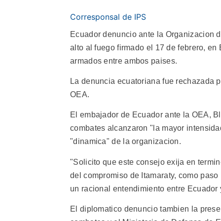
Corresponsal de IPS
Ecuador denuncio ante la Organizacion d
alto al fuego firmado el 17 de febrero, en
armados entre ambos paises.
La denuncia ecuatoriana fue rechazada p
OEA.
El embajador de Ecuador ante la OEA, Bl
combates alcanzaron "la mayor intensidad
"dinamica" de la organizacion.
"Solicito que este consejo exija en termi
del compromiso de Itamaraty, como paso i
un racional entendimiento entre Ecuador 
El diplomatico denuncio tambien la presen