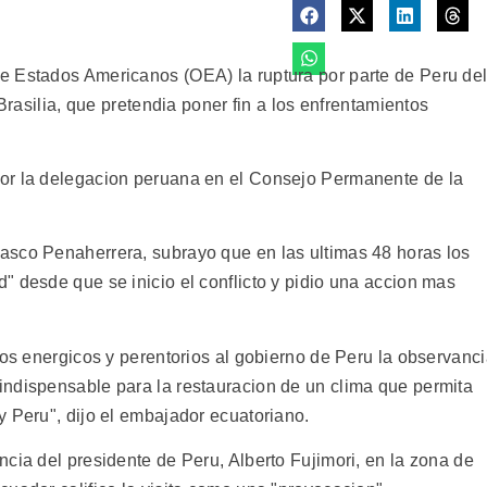
e Estados Americanos (OEA) la ruptura por parte de Peru de
 Brasilia, que pretendia poner fin a los enfrentamientos
or la delegacion peruana en el Consejo Permanente de la
asco Penaherrera, subrayo que en las ultimas 48 horas los
" desde que se inicio el conflicto y pidio una accion mas
nos energicos y perentorios al gobierno de Peru la observanc
ndispensable para la restauracion de un clima que permita
y Peru", dijo el embajador ecuatoriano.
cia del presidente de Peru, Alberto Fujimori, en la zona de