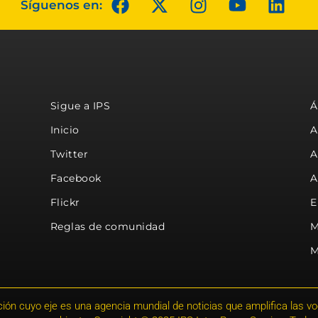
Síguenos en:
Sigue a IPS
Á
Inicio
A
Twitter
A
Facebook
A
Flickr
E
Reglas de comunidad
M
M
ión cuyo eje es una agencia mundial de noticias que amplifica las voce