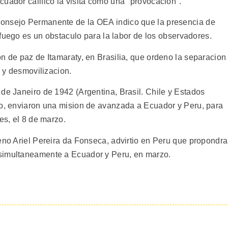
uador califico la visita como una "provocacion".
onsejo Permanente de la OEA indico que la presencia de
e fuego es un obstaculo para la labor de los observadores.
n de paz de Itamaraty, en Brasilia, que ordeno la separacion
n y desmovilizacion.
de Janeiro de 1942 (Argentina, Brasil. Chile y Estados
go, enviaron una mision de avanzada a Ecuador y Peru, para
es, el 8 de marzo.
eno Ariel Pereira da Fonseca, advirtio en Peru que propondra
simultaneamente a Ecuador y Peru, en marzo.