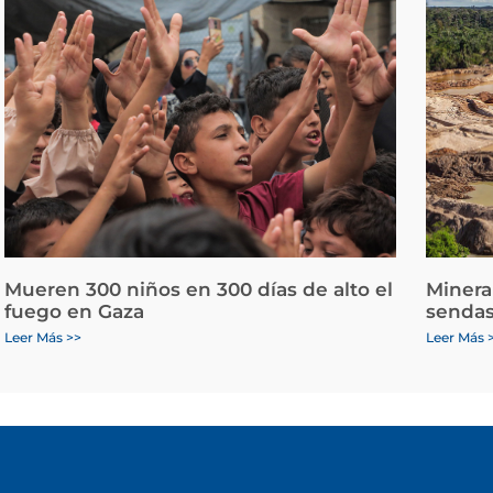
Mueren 300 niños en 300 días de alto el
Minera
fuego en Gaza
sendas
Leer Más >>
Leer Más 