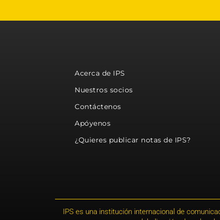
Acerca de IPS
Nuestros socios
Contáctenos
Apóyenos
¿Quieres publicar notas de IPS?
IPS es una institución internacional de comunicac