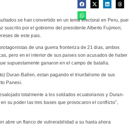
ultados se han convertido en un tema electoral en Peru, pue
 suscrito por el gobierno del presidente Alberto Fujimori,
ereses de este pais.
rotagonistas de una guerra fronteriza de 21 dias, ambos
icas, pero en el interior de sus paises son acusados de haber
que supuestamente ganaron en el campo de batalla.
xto) Duran-Ballen, estan pagando el triunfalismo de sus
rto Panesi.
desalojado totalmente a los soldados ecuatorianos y Duran-
n su poder las tres bases que provocaron el conflicto",
ri abre un flanco de vulnerabilidad a su hasta ahora