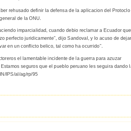
er rehusado definir la defensa de la aplicacion del Protoclo
 general de la ONU.
duciendo imparcialidad, cuando debio reclamar a Ecuador qu
zo perfecto juridicamente", dijo Sandoval, y lo acuso de deja
ar en un conflicto belico, tal como ha ocurrido".
ectoreros el lamentable incidente de la guerra para azuzar
. Estamos seguros que el pueblo peruano les seguira dando l
IN/IPS/al/ag/rp/95