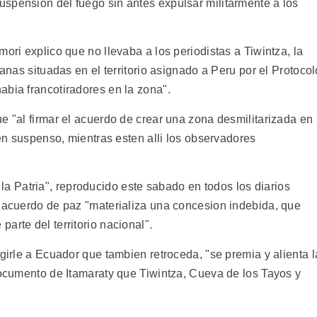
spension del fuego sin antes expulsar militarmente a los
ori explico que no llevaba a los periodistas a Tiwintza, la
ianas situadas en el territorio asignado a Peru por el Protocol
abia francotiradores en la zona".
e "al firmar el acuerdo de crear una zona desmilitarizada en
 en suspenso, mientras esten alli los observadores
 Patria", reproducido este sabado en todos los diarios
l acuerdo de paz "materializa una concesion indebida, que
arte del territorio nacional".
igirle a Ecuador que tambien retroceda, "se premia y alienta l
documento de Itamaraty que Tiwintza, Cueva de los Tayos y