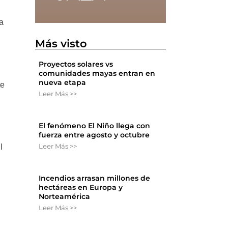
ra
Más visto
Proyectos solares vs
comunidades mayas entran en
nueva etapa
te
Leer Más >>
El fenómeno El Niño llega con
fuerza entre agosto y octubre
Leer Más >>
l
Incendios arrasan millones de
hectáreas en Europa y
Norteamérica
Leer Más >>