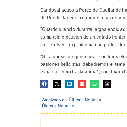
Sandoval acuso a Perez de Cuellar de hab
de Rio de Janeiro, cuando era secretario
"Guardo silencio durante largos anos, a
cumpla la ejecucion de un tratado fronteri
sin resolver "un problema que podria deriv
"Si la oposicion quiere usar con fines el
pasiones belicistas, debatiremos el tema
espalda, como hasta ahora", concluyo. (F
Archivado en:
Últimas Noticias
Últimas Noticias