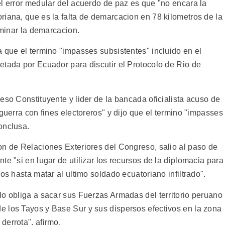
el error medular del acuerdo de paz es que "no encara la
riana, que es la falta de demarcacion en 78 kilometros de la
rminar la demarcacion.
 que el termino "impasses subsistentes" incluido en el
etada por Ecuador para discutir el Protocolo de Rio de
eso Constituyente y lider de la bancada oficialista acuso de
guerra con fines electoreros" y dijo que el termino "impasses
onclusa.
on de Relaciones Exteriores del Congreso, salio al paso de
te "si en lugar de utilizar los recursos de la diplomacia para
os hasta matar al ultimo soldado ecuatoriano infiltrado".
lo obliga a sacar sus Fuerzas Armadas del territorio peruano
 los Tayos y Base Sur y sus dispersos efectivos en la zona
derrota", afirmo.