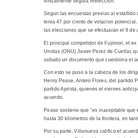
virtualmente segura reeleccion.
Segun las encuestas previas al estallido d
tenia 47 por ciento de votacion potencial
las elecciones que se efectuaran el 9 de 
El principal competidor de Fujimori, el e
Unidas (ONU) Javier Perez de Cuellar, qu
sabado un documento que cuestiona el acu
Con esto se puso a la cabeza de los dirig
Henry Pease, Antero Flores, del partido 
partido Aprista, quienes el viernes antic
acuerdo.
Pease sostiene que "es inaceptable que e
hasta 30 kilometros de la frontera, en tan
Por su parte, Villanueva califico el acue