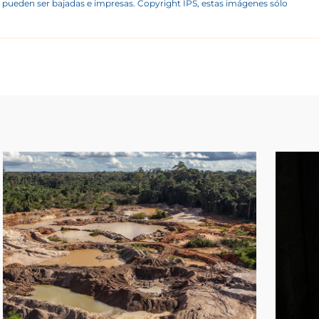
 pueden ser bajadas e impresas. Copyright IPS, estas imágenes sólo