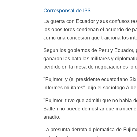
Corresponsal de IPS
La guerra con Ecuador y sus confusos res
los opositores condenan el acuerdo de paz
como una concesion que traiciona los int
Segun los gobiernos de Peru y Ecuador, p
ganaron las batallas militares y diplomat
perdido en la mesa de negociaciones lo 
"Fujimori y (el presidente ecuatoriano Si
informes militares", dijo el sociologo Albe
"Fujimori tuvo que admitir que no habia 
Ballen no puede demostrar que mantiene e
anadio.
La presunta derrota diplomatica de Fujimo