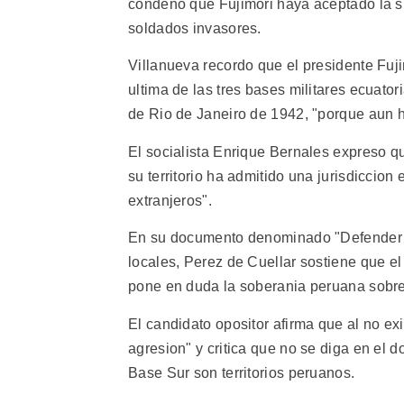
condeno que Fujimori haya aceptado la su
soldados invasores.
Villanueva recordo que el presidente Fujim
ultima de las tres bases militares ecuator
de Rio de Janeiro de 1942, "porque aun h
El socialista Enrique Bernales expreso qu
su territorio ha admitido una jurisdiccion
extranjeros".
En su documento denominado "Defender la
locales, Perez de Cuellar sostiene que e
pone en duda la soberania peruana sobre p
El candidato opositor afirma que al no ex
agresion" y critica que no se diga en el 
Base Sur son territorios peruanos.