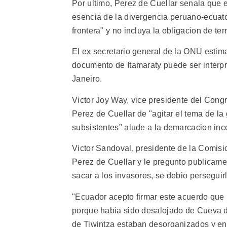
Por ultimo, Perez de Cuellar senala que 
esencia de la divergencia peruano-ecuato
frontera" y no incluya la obligacion de te
El ex secretario general de la ONU estima
documento de Itamaraty puede ser interpr
Janeiro.
Victor Joy Way, vice presidente del Congr
Perez de Cuellar de "agitar el tema de la 
subsistentes" alude a la demarcacion inc
Victor Sandoval, presidente de la Comisi
Perez de Cuellar y le pregunto publicamen
sacar a los invasores, se debio perseguirl
"Ecuador acepto firmar este acuerdo que 
porque habia sido desalojado de Cueva de
de Tiwintza estaban desorganizados y en 