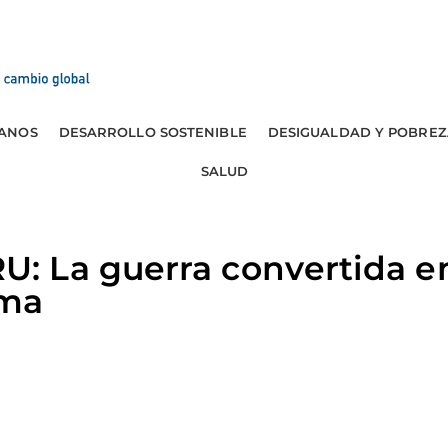
ANOS
DESARROLLO SOSTENIBLE
DESIGUALDAD Y POBREZ
SALUD
 La guerra convertida e
ima