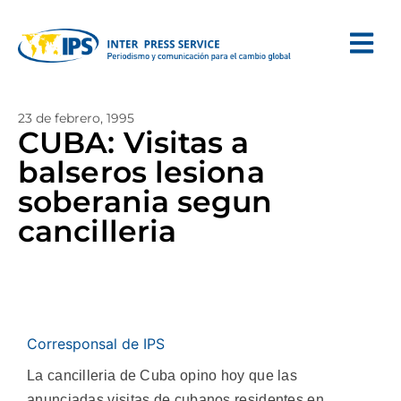
23 de febrero, 1995
CUBA: Visitas a
balseros lesiona
soberania segun
cancilleria
Corresponsal de IPS
La cancilleria de Cuba opino hoy que las
anunciadas visitas de cubanos residentes en