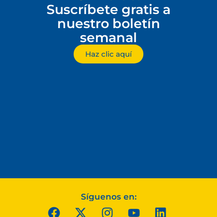
Suscríbete gratis a
nuestro boletín
semanal
Haz clic aquí
Síguenos en: