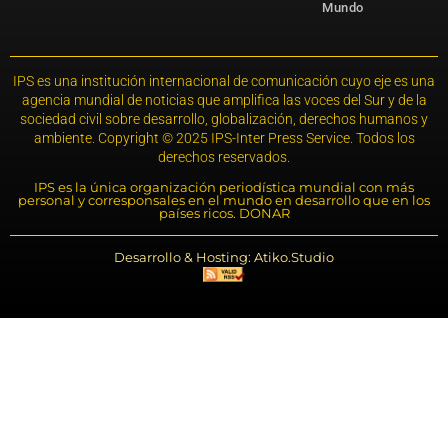
Mundo
IPS es una institución internacional de comunicación cuyo eje es una
agencia mundial de noticias que amplifica las voces del Sur y de la
sociedad civil sobre desarrollo, globalización, derechos humanos y
ambiente. Copyright © 2025 IPS-Inter Press Service. Todos los
derechos reservados.
IPS es la única organización periodística mundial con más
personal y corresponsales en el mundo en desarrollo que en los
países ricos. DONAR
Desarrollo & Hosting: Atiko.Studio