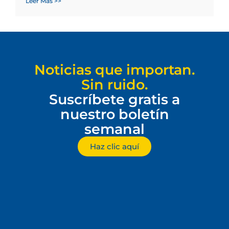
Leer Más >>
Noticias que importan.
Sin ruido.
Suscríbete gratis a
nuestro boletín
semanal
Haz clic aquí