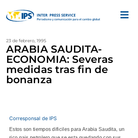
23 de febrero, 1995
ARABIA SAUDITA-
ECONOMIA: Severas
medidas tras fin de
bonanza
Corresponsal de IPS
Estos son tiempos dificiles para Arabia Saudita, un
rico pais petrolero que se esta quedando con sus