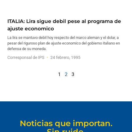
ITALIA: Lira sigue debil pese al programa de
ajuste economico
La lira se mantuvo debil hoy respecto del marco aleman y el dolar, a
pesar del riguroso plan de ajuste economico del gobierno italiano en
defensa de su moneda.
Corresponsal de IPS
24 febrero, 1995
1
2
3
Noticias que importan.
Sin ruido.