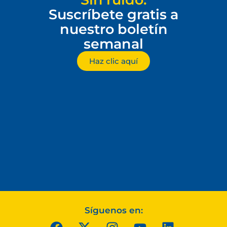
Suscríbete gratis a
nuestro boletín
semanal
Haz clic aquí
Síguenos en: