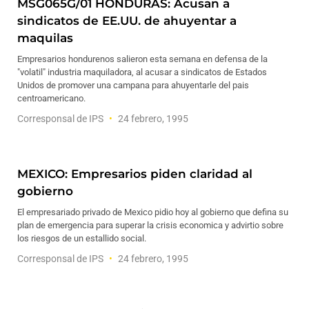
MSG065G/01 HONDURAS: Acusan a
sindicatos de EE.UU. de ahuyentar a
maquilas
Empresarios hondurenos salieron esta semana en defensa de la
"volatil" industria maquiladora, al acusar a sindicatos de Estados
Unidos de promover una campana para ahuyentarle del pais
centroamericano.
Corresponsal de IPS
24 febrero, 1995
MEXICO: Empresarios piden claridad al
gobierno
El empresariado privado de Mexico pidio hoy al gobierno que defina su
plan de emergencia para superar la crisis economica y advirtio sobre
los riesgos de un estallido social.
Corresponsal de IPS
24 febrero, 1995