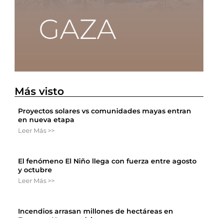
Más visto
Proyectos solares vs comunidades mayas entran
en nueva etapa
Leer Más >>
El fenómeno El Niño llega con fuerza entre agosto
y octubre
Leer Más >>
Incendios arrasan millones de hectáreas en