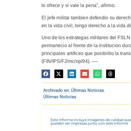
lo ofrece y si vale la pena", afirmo.
El jefe militar tambien defendio su dere
en la vida civil, tengo derecho a la vida d
Uno de los estrategas militares del FSLN
permanecio al frente de la institucion dur
principales artifices que posibilito la tra
(FIN/IPS/FJ/mc/np/94). —-
Archivado en:
Últimas Noticias
Últimas Noticias
Este informe incluye imágenes de calidad que
pueden ser impresas junto con este informe