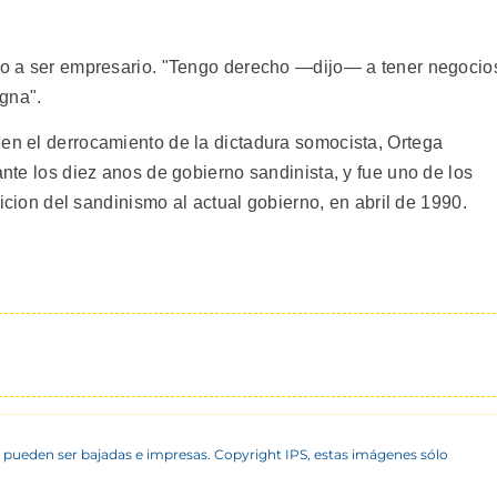
cho a ser empresario. "Tengo derecho —dijo— a tener negocio
igna".
 en el derrocamiento de la dictadura somocista, Ortega
ante los diez anos de gobierno sandinista, y fue uno de los
nsicion del sandinismo al actual gobierno, en abril de 1990.
 pueden ser bajadas e impresas. Copyright IPS, estas imágenes sólo