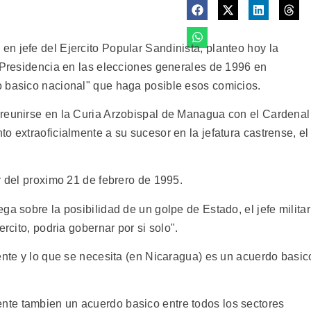
n jefe del Ejercito Popular Sandinista, planteo hoy la
a Presidencia en las elecciones generales de 1996 en
o basico nacional" que haga posible esos comicios.
 reunirse en la Curia Arzobispal de Managua con el Cardenal
o extraoficialmente a su sucesor en la jefatura castrense, el
r del proximo 21 de febrero de 1995.
ga sobre la posibilidad de un golpe de Estado, el jefe militar
ercito, podria gobernar por si solo".
ente y lo que se necesita (en Nicaragua) es un acuerdo basic
te tambien un acuerdo basico entre todos los sectores