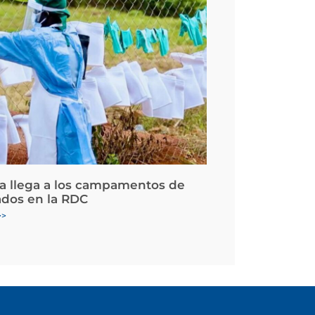
la llega a los campamentos de
ados en la RDC
>>