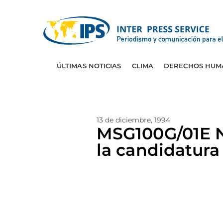
ÚLTIMAS NOTICIAS
CLIMA
DERECHOS HUM
13 de diciembre, 1994
MSG100G/01E 
la candidatura