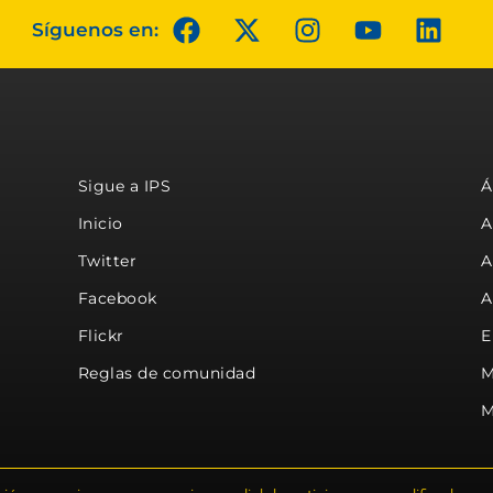
Síguenos en:
Sigue a IPS
Á
Inicio
A
Twitter
A
Facebook
A
Flickr
E
Reglas de comunidad
M
M