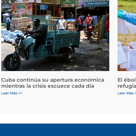
Cuba continúa su apertura económica
El ébo
mientras la crisis escuece cada día
refugi
Leer Más >>
Leer Más 