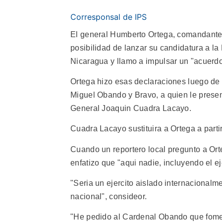
Corresponsal de IPS
El general Humberto Ortega, comandante e
posibilidad de lanzar su candidatura a l
Nicaragua y llamo a impulsar un "acuerd
Ortega hizo esas declaraciones luego de
Miguel Obando y Bravo, a quien le present
General Joaquin Cuadra Lacayo.
Cuadra Lacayo sustituira a Ortega a parti
Cuando un reportero local pregunto a Orte
enfatizo que "aqui nadie, incluyendo el ej
"Seria un ejercito aislado internacionalm
nacional", consideor.
"He pedido al Cardenal Obando que fomen