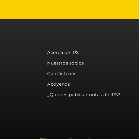
Acerca de IPS
Nuestros socios
Contáctenos
Apóyenos
¿Quieres publicar notas de IPS?