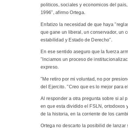
politicos, sociales y economicos del pais,
1996", afirmo Ortega.
Enfatizo la necesidad de que haya "regla
que gane un liberal, un conservador, un c
estabilidad y Estado de Derecho".
En ese sentido aseguro que la fuerza arm
"Inciamos un proceso de institucionalizac
expreso.
"Me retiro por mi voluntad, no por presio
del Ejercito. "Creo que es lo mejor para e
Al responder a otra pregunta sobre si al p
en que esta dividido el FSLN, ortodoxos y
de la historia, en la corriente de los camb
Ortega no descarto la posibilid de lanzar