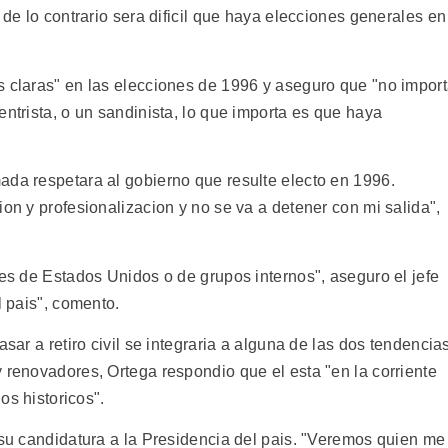
 de lo contrario sera dificil que haya elecciones generales en
s claras" en las elecciones de 1996 y aseguro que "no impor
entrista, o un sandinista, lo que importa es que haya
ada respetara al gobierno que resulte electo en 1996.
ion y profesionalizacion y no se va a detener con mi salida",
nes de Estados Unidos o de grupos internos", aseguro el jefe
l pais", comento.
asar a retiro civil se integraria a alguna de las dos tendencia
 renovadores, Ortega respondio que el esta "en la corriente
ios historicos".
 su candidatura a la Presidencia del pais. "Veremos quien me