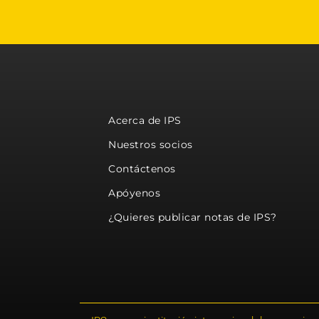
Acerca de IPS
Nuestros socios
Contáctenos
Apóyenos
¿Quieres publicar notas de IPS?