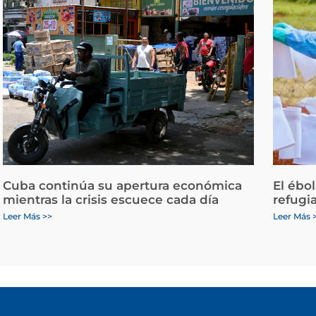
Cuba continúa su apertura económica
El ébo
mientras la crisis escuece cada día
refugi
Leer Más >>
Leer Más 