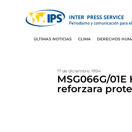
ÚLTIMAS NOTICIAS
CLIMA
DERECHOS HUM
17 de diciembre, 1994
MSG066G/01E 
reforzara prot