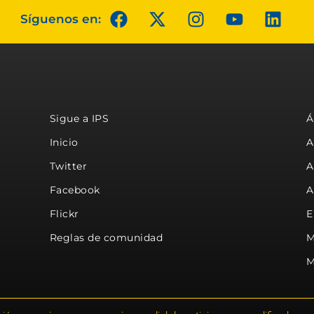
Síguenos en:
Sigue a IPS
Á
Inicio
A
Twitter
A
Facebook
A
Flickr
E
Reglas de comunidad
M
M