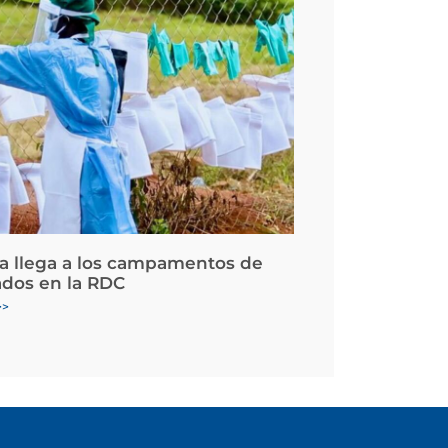
la llega a los campamentos de
ados en la RDC
>>