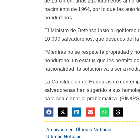
de La Union, unos 210 kilometros al nord
nacimiento de 1964, por lo que las autori
hondurenos.
El Ministro de Defensa insto al gobierno
10.000 salvadorenos, que despues del fal
"Mientras no se respete la propiedad y no
hondureno, un estatus que les permita co
nacionalidad, la solucion va a ser a medi
La Constitucion de Honduras no contempla
salvadorenas han sugerido a sus homolo
para solucionar la problematica. (FIN/IPS
Archivado en:
Últimas Noticias
Últimas Noticias