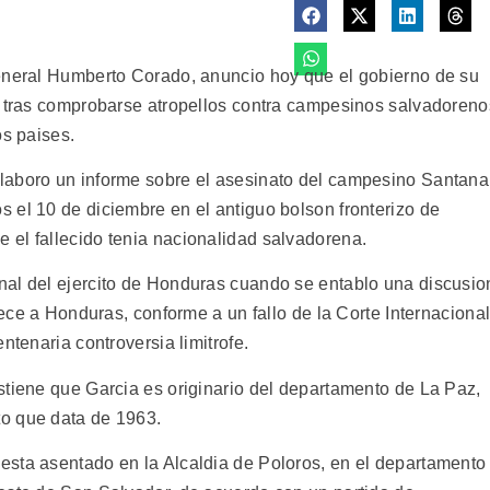
general Humberto Corado, anuncio hoy que el gobierno de su
, tras comprobarse atropellos contra campesinos salvadoreno
os paises.
laboro un informe sobre el asesinato del campesino Santana
 el 10 de diciembre en el antiguo bolson fronterizo de
el fallecido tenia nacionalidad salvadorena.
nal del ejercito de Honduras cuando se entablo una discusio
nece a Honduras, conforme a un fallo de la Corte Internaciona
ntenaria controversia limitrofe.
stiene que Garcia es originario del departamento de La Paz,
o que data de 1963.
esta asentado en la Alcaldia de Poloros, en el departamento