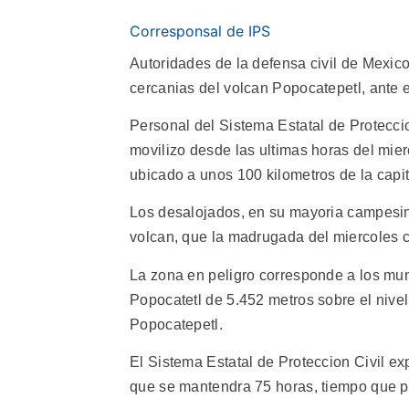
Corresponsal de IPS
Autoridades de la defensa civil de Mexic
cercanias del volcan Popocatepetl, ante e
Personal del Sistema Estatal de Proteccio
movilizo desde las ultimas horas del mier
ubicado a unos 100 kilometros de la capit
Los desalojados, en su mayoria campesin
volcan, que la madrugada del miercoles
La zona en peligro corresponde a los mun
Popocatetl de 5.452 metros sobre el nivel
Popocatepetl.
El Sistema Estatal de Proteccion Civil ex
que se mantendra 75 horas, tiempo que per