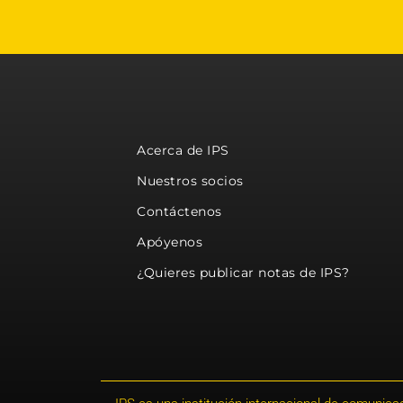
Acerca de IPS
Nuestros socios
Contáctenos
Apóyenos
¿Quieres publicar notas de IPS?