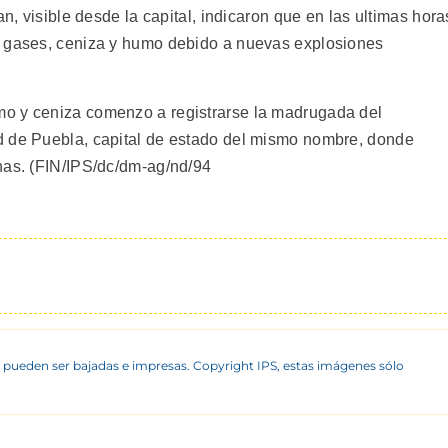
an, visible desde la capital, indicaron que en las ultimas hora
e gases, ceniza y humo debido a nuevas explosiones
o y ceniza comenzo a registrarse la madrugada del
d de Puebla, capital de estado del mismo nombre, donde
nas. (FIN/IPS/dc/dm-ag/nd/94
 pueden ser bajadas e impresas. Copyright IPS, estas imágenes sólo