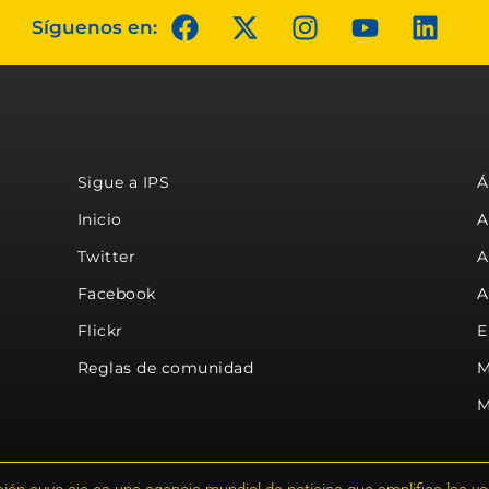
Síguenos en:
Sigue a IPS
Á
Inicio
A
Twitter
A
Facebook
A
Flickr
E
Reglas de comunidad
M
M