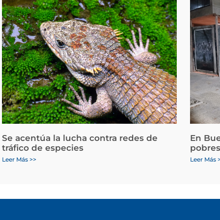
Se acentúa la lucha contra redes de
En Bue
tráfico de especies
pobres
Leer Más >>
Leer Más 