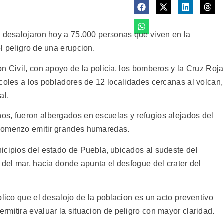
o desalojaron hoy a 75.000 personas que viven en la
l peligro de una erupcion.
n Civil, con apoyo de la policia, los bomberos y la Cruz Roja
coles a los pobladores de 12 localidades cercanas al volcan,
al.
os, fueron albergados en escuelas y refugios alejados del
 comenzo emitir grandes humaredas.
icipios del estado de Puebla, ubicados al sudeste del
 del mar, hacia donde apunta el desfogue del crater del
plico que el desalojo de la poblacion es un acto preventivo
mitira evaluar la situacion de peligro con mayor claridad.