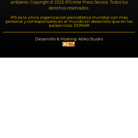
ambiente. Copyright © 2025 IPS-Inter Press Service. Todos los
derechos reservados.
IPS es la única organización periodística mundial con más
personal y corresponsales en el mundo en desarrollo que en los
países ricos. DONAR
Desarrollo & Hosting: Atiko.Studio