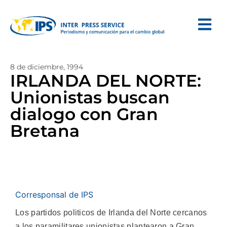
8 de diciembre, 1994
IRLANDA DEL NORTE:
Unionistas buscan
dialogo con Gran
Bretana
Corresponsal de IPS
Los partidos politicos de Irlanda del Norte cercanos
a los paramilitares unionistas plantearon a Gran