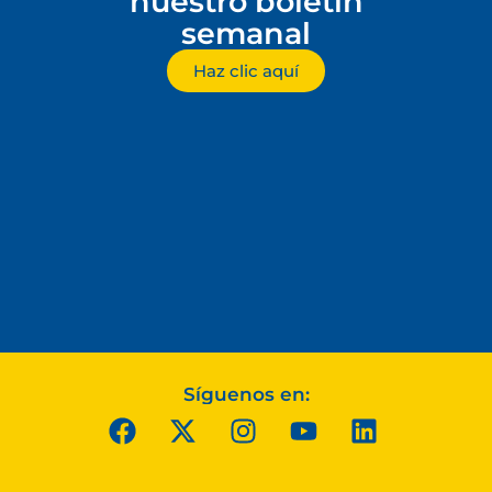
nuestro boletín
semanal
Haz clic aquí
Síguenos en: