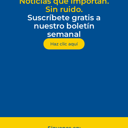
Noticias que importan.
Sin ruido.
Suscríbete gratis a
nuestro boletín
semanal
Haz clic aquí
Síguenos en: