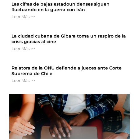
Las cifras de bajas estadounidenses siguen
fluctuando en la guerra con Irán
Leer Más >>
La ciudad cubana de Gibara toma un respiro de la
crisis gracias al cine
Leer Más >>
Relatora de la ONU defiende a jueces ante Corte
Suprema de Chile
Leer Más >>