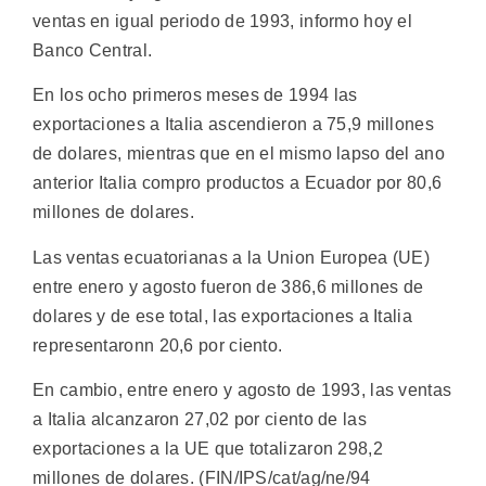
ventas en igual periodo de 1993, informo hoy el
Banco Central.
En los ocho primeros meses de 1994 las
exportaciones a Italia ascendieron a 75,9 millones
de dolares, mientras que en el mismo lapso del ano
anterior Italia compro productos a Ecuador por 80,6
millones de dolares.
Las ventas ecuatorianas a la Union Europea (UE)
entre enero y agosto fueron de 386,6 millones de
dolares y de ese total, las exportaciones a Italia
representaronn 20,6 por ciento.
En cambio, entre enero y agosto de 1993, las ventas
a Italia alcanzaron 27,02 por ciento de las
exportaciones a la UE que totalizaron 298,2
millones de dolares. (FIN/IPS/cat/ag/ne/94