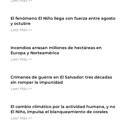
Leer Más >>
El fenómeno El Niño llega con fuerza entre agosto
y octubre
Leer Más >>
Incendios arrasan millones de hectáreas en
Europa y Norteamérica
Leer Más >>
Crímenes de guerra en El Salvador: tres décadas
sin romper la impunidad
Leer Más >>
El cambio climático por la actividad humana, y no
El Niño, impulsa el blanqueamiento de corales
Leer Más >>