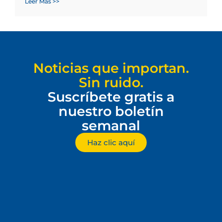
Leer Más >>
Noticias que importan.
Sin ruido.
Suscríbete gratis a
nuestro boletín
semanal
Haz clic aquí