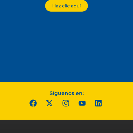
Haz clic aquí
Síguenos en: