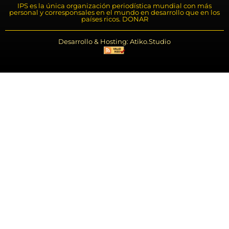
IPS es la única organización periodística mundial con más
personal y corresponsales en el mundo en desarrollo que en los
países ricos. DONAR
Desarrollo & Hosting: Atiko.Studio