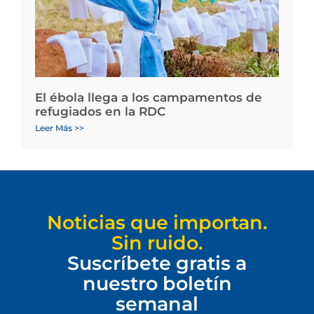
El ébola llega a los campamentos de
refugiados en la RDC
Leer Más >>
Noticias que importan.
Sin ruido.
Suscríbete gratis a
nuestro boletín
semanal