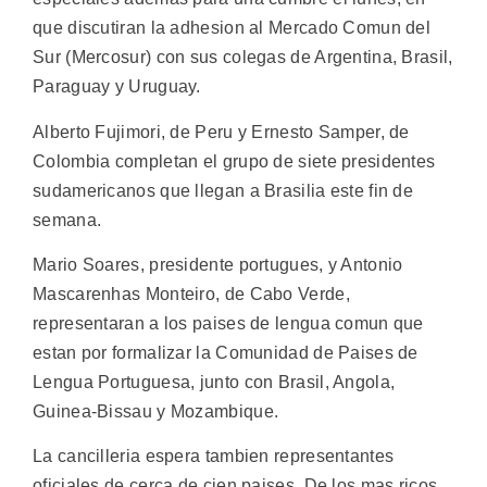
que discutiran la adhesion al Mercado Comun del
Sur (Mercosur) con sus colegas de Argentina, Brasil,
Paraguay y Uruguay.
Alberto Fujimori, de Peru y Ernesto Samper, de
Colombia completan el grupo de siete presidentes
sudamericanos que llegan a Brasilia este fin de
semana.
Mario Soares, presidente portugues, y Antonio
Mascarenhas Monteiro, de Cabo Verde,
representaran a los paises de lengua comun que
estan por formalizar la Comunidad de Paises de
Lengua Portuguesa, junto con Brasil, Angola,
Guinea-Bissau y Mozambique.
La cancilleria espera tambien representantes
oficiales de cerca de cien paises. De los mas ricos