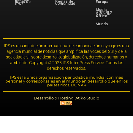
Reglas de
notas de
Europa
comunidad
IPS?
Medio
Oriente y
Norte de
África
Mundo
IPS es una institución internacional de comunicación cuyo eje es una
agencia mundial de noticias que amplifica las voces del Sur y de la
sociedad civil sobre desarrollo, globalización, derechos humanos y
ambiente. Copyright © 2025 IPS-Inter Press Service. Todos los
derechos reservados.
IPS es la única organización periodística mundial con más
personal y corresponsales en el mundo en desarrollo que en los
países ricos. DONAR
Desarrollo & Hosting: Atiko.Studio