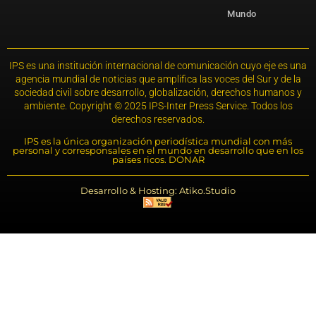
Mundo
IPS es una institución internacional de comunicación cuyo eje es una
agencia mundial de noticias que amplifica las voces del Sur y de la
sociedad civil sobre desarrollo, globalización, derechos humanos y
ambiente. Copyright © 2025 IPS-Inter Press Service. Todos los
derechos reservados.
IPS es la única organización periodística mundial con más
personal y corresponsales en el mundo en desarrollo que en los
países ricos. DONAR
Desarrollo & Hosting: Atiko.Studio