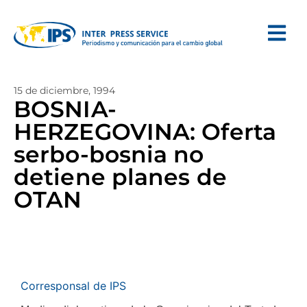
15 de diciembre, 1994
BOSNIA-
HERZEGOVINA: Oferta
serbo-bosnia no
detiene planes de
OTAN
Corresponsal de IPS