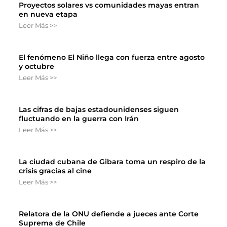
Proyectos solares vs comunidades mayas entran
en nueva etapa
Leer Más >>
El fenómeno El Niño llega con fuerza entre agosto
y octubre
Leer Más >>
Las cifras de bajas estadounidenses siguen
fluctuando en la guerra con Irán
Leer Más >>
La ciudad cubana de Gibara toma un respiro de la
crisis gracias al cine
Leer Más >>
Relatora de la ONU defiende a jueces ante Corte
Suprema de Chile