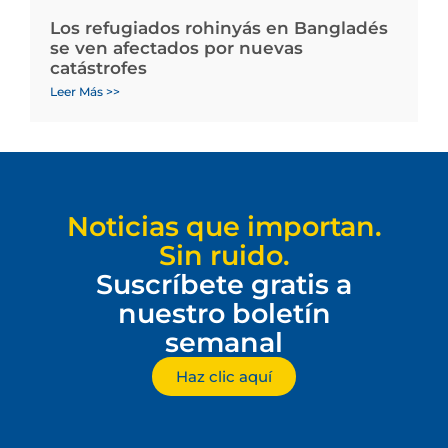
Los refugiados rohinyás en Bangladés
se ven afectados por nuevas
catástrofes
Leer Más >>
Noticias que importan.
Sin ruido.
Suscríbete gratis a
nuestro boletín
semanal
Haz clic aquí