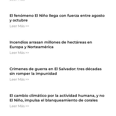
El fenómeno El Niño llega con fuerza entre agosto
y octubre
Leer Más >>
Incendios arrasan millones de hectáreas en
Europa y Norteamérica
Leer Más >>
Crímenes de guerra en El Salvador: tres décadas
sin romper la impunidad
Leer Más >>
El cambio climático por la actividad humana, y no
El Niño, impulsa el blanqueamiento de corales
Leer Más >>