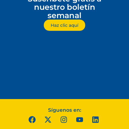
nuestro boletín
semanal
Haz clic aquí
Síguenos en: