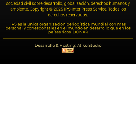
sociedad civil sobre desarrollo, globalización, derechos humanos y
ambiente. Copyright © 2025 IPS-Inter Press Service. Todos los
derechos reservados.
IPS es la única organización periodística mundial con más
personal y corresponsales en el mundo en desarrollo que en los
países ricos. DONAR
Desarrollo & Hosting: Atiko.Studio