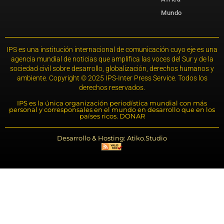
Mundo
IPS es una institución internacional de comunicación cuyo eje es una
agencia mundial de noticias que amplifica las voces del Sur y de la
sociedad civil sobre desarrollo, globalización, derechos humanos y
ambiente. Copyright © 2025 IPS-Inter Press Service. Todos los
derechos reservados.
IPS es la única organización periodística mundial con más
personal y corresponsales en el mundo en desarrollo que en los
países ricos. DONAR
Desarrollo & Hosting: Atiko.Studio