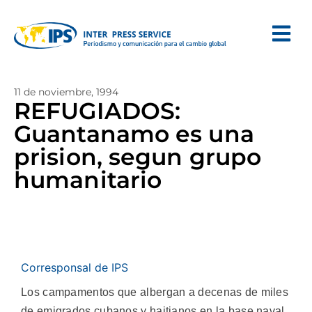
11 de noviembre, 1994
REFUGIADOS:
Guantanamo es una
prision, segun grupo
humanitario
Corresponsal de IPS
Los campamentos que albergan a decenas de miles
de emigrados cubanos y haitianos en la base naval