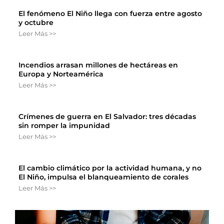
El fenómeno El Niño llega con fuerza entre agosto
y octubre
Leer Más >>
Incendios arrasan millones de hectáreas en
Europa y Norteamérica
Leer Más >>
Crímenes de guerra en El Salvador: tres décadas
sin romper la impunidad
Leer Más >>
El cambio climático por la actividad humana, y no
El Niño, impulsa el blanqueamiento de corales
Leer Más >>