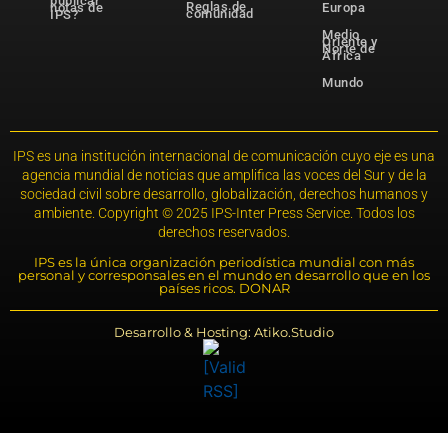
publicar
Reglas de
notas de
Europa
comunidad
IPS?
Medio
Oriente y
Norte de
África
Mundo
IPS es una institución internacional de comunicación cuyo eje es una
agencia mundial de noticias que amplifica las voces del Sur y de la
sociedad civil sobre desarrollo, globalización, derechos humanos y
ambiente. Copyright © 2025 IPS-Inter Press Service. Todos los
derechos reservados.
IPS es la única organización periodística mundial con más
personal y corresponsales en el mundo en desarrollo que en los
países ricos. DONAR
Desarrollo & Hosting: Atiko.Studio