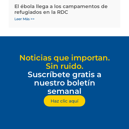
El ébola llega a los campamentos de
refugiados en la RDC
Leer Más >>
Noticias que importan.
Sin ruido.
Suscríbete gratis a
nuestro boletín
semanal
Haz clic aquí