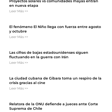
Proyectos solares vs comunidades mayas entran
en nueva etapa
Leer Más >>
El fenómeno El Niño llega con fuerza entre agosto
y octubre
Leer Más >>
Las cifras de bajas estadounidenses siguen
fluctuando en la guerra con Irán
Leer Más >>
La ciudad cubana de Gibara toma un respiro de la
crisis gracias al cine
Leer Más >>
Relatora de la ONU defiende a jueces ante Corte
Suprema de Chile