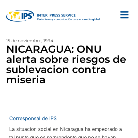
15 de noviembre, 1994
NICARAGUA: ONU
alerta sobre riesgos de
sublevacion contra
miseria
Corresponsal de IPS
La situacion social en Nicaragua ha empeorado a
tal punto que es sorprendente que no se hayan