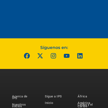
Síguenos en:
Acerca de
Sigue a IPS
África
IPS
Inicio
América
Nuestros
Latina y el
socios
Caribe