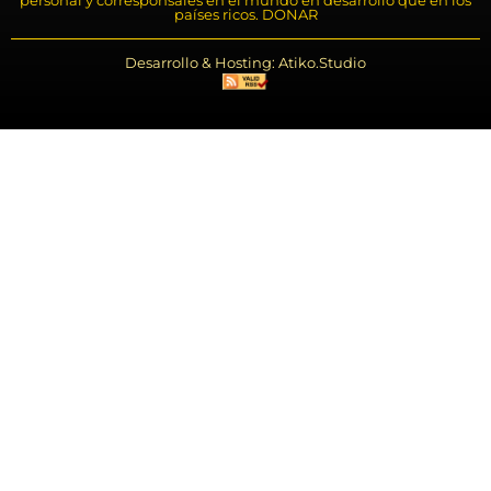
países ricos. DONAR
Desarrollo & Hosting: Atiko.Studio