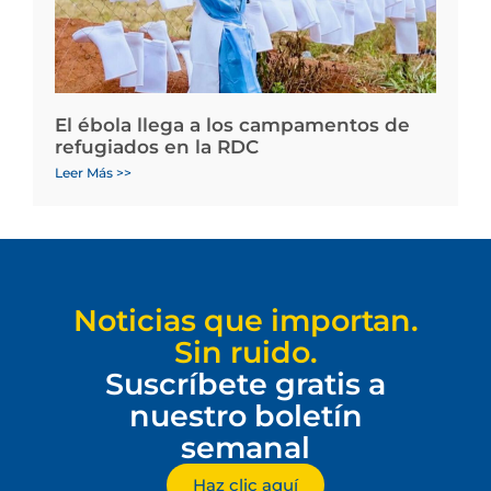
El ébola llega a los campamentos de
refugiados en la RDC
Leer Más >>
Noticias que importan.
Sin ruido.
Suscríbete gratis a
nuestro boletín
semanal
Haz clic aquí