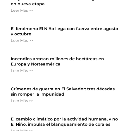
en nueva etapa
Leer Más >>
El fenómeno El Niño llega con fuerza entre agosto
y octubre
Leer Más >>
Incendios arrasan millones de hectáreas en
Europa y Norteamérica
Leer Más >>
Crímenes de guerra en El Salvador: tres décadas
sin romper la impunidad
Leer Más >>
El cambio climático por la actividad humana, y no
El Niño, impulsa el blanqueamiento de corales
Leer Más >>