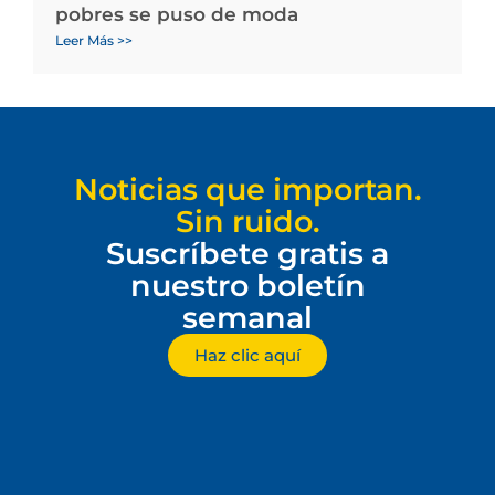
pobres se puso de moda
Leer Más >>
Noticias que importan.
Sin ruido.
Suscríbete gratis a
nuestro boletín
semanal
Haz clic aquí