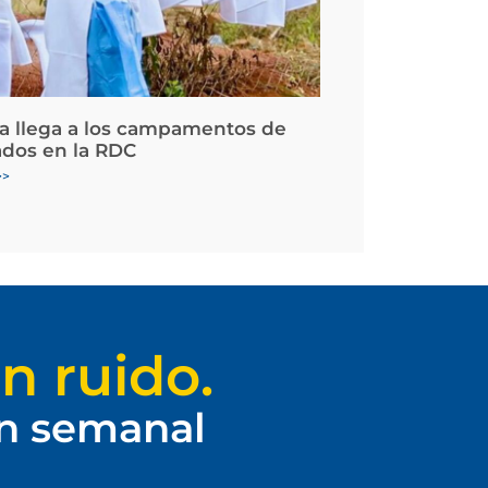
la llega a los campamentos de
ados en la RDC
>>
n ruido.
ín semanal