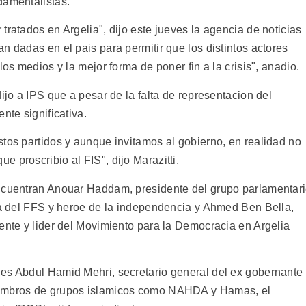
damentalistas.
tratados en Argelia", dijo este jueves la agencia de noticias
n dadas en el pais para permitir que los distintos actores
los medios y la mejor forma de poner fin a la crisis", anadio.
ijo a IPS que a pesar de la falta de representacion del
nte significativa.
stos partidos y aunque invitamos al gobierno, en realidad no
 proscribio al FIS", dijo Marazitti.
encuentran Anouar Haddam, presidente del grupo parlamentar
sta del FFS y heroe de la independencia y Ahmed Ben Bella,
ente y lider del Movimiento para la Democracia en Argelia
es Abdul Hamid Mehri, secretario general del ex gobernante
iembros de grupos islamicos como NAHDA y Hamas, el