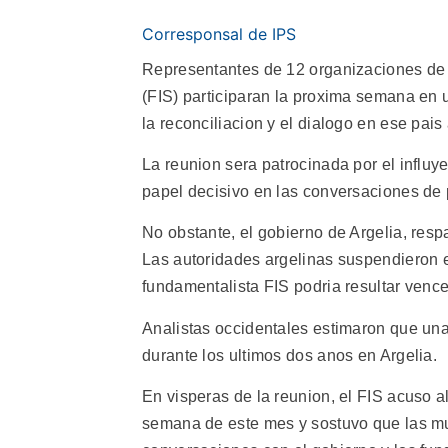
Corresponsal de IPS
Representantes de 12 organizaciones de A
(FIS) participaran la proxima semana en 
la reconciliacion y el dialogo en ese pais 
La reunion sera patrocinada por el influy
papel decisivo en las conversaciones d
No obstante, el gobierno de Argelia, respa
Las autoridades argelinas suspendieron 
fundamentalista FIS podria resultar venc
Analistas occidentales estimaron que una
durante los ultimos dos anos en Argelia.
En visperas de la reunion, el FIS acuso a
semana de este mes y sostuvo que las mue