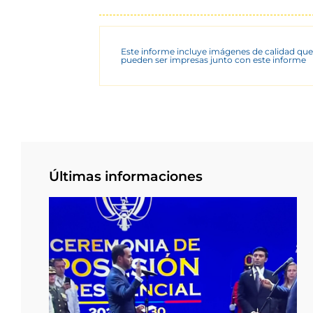
Este informe incluye imágenes de calidad que
pueden ser impresas junto con este informe
Últimas informaciones