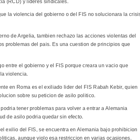
ia (RCD) y lideres sindicales.
que la violencia del gobierno o del FIS no solucionara la crisi
erno de Argelia, tambien rechazo las acciones violentas del
 los problemas del pais. Es una cuestion de principios que
go entre el gobierno y el FIS porque creara un vacio que
la violencia.
nte en Roma es el exiliado lider del FIS Rabah Kebir, quien
cion sobre su peticion de asilo politico.
 podria tener problemas para volver a entrar a Alemania
ud de asilo podria quedar sin efecto.
 el exilio del FIS, se encuentra en Alemania bajo prohibicion
liticas, aunque violo esa restriccion en varias ocasiones.