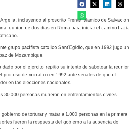
rgelia, incluyendo al proscrito Frente Islamico de Salvacion
una reunion de dos dias en Roma para iniciar el camino haci
africano.
ente grupo pacifista catolico Sant'Egidio, que en 1992 jugo un
e paz de Mozambique.
ldado por el ejercito, repitio su intento de sabotear la reunio
el proceso democratico en 1992 ante senales de que el
edor en las elecciones nacionales.
s 30.000 personas murieron en enfrentamientos civiles
l gobierno de torturar y matar a 1.000 personas en la primera
rtes fueron la respuesta del gobierno a la ausencia de