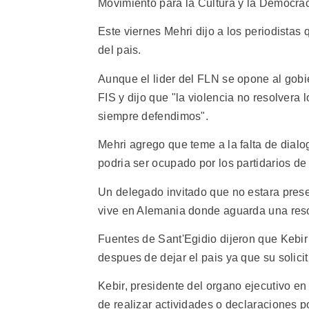
Movimiento para la Cultura y la Democrac
Este viernes Mehri dijo a los periodistas 
del pais.
Aunque el lider del FLN se opone al gobi
FIS y dijo que "la violencia no resolvera
siempre defendimos".
Mehri agrego que teme a la falta de dialo
podria ser ocupado por los partidarios de 
Un delegado invitado que no estara prese
vive en Alemania donde aguarda una resolu
Fuentes de Sant'Egidio dijeron que Kebir
despues de dejar el pais ya que su solicit
Kebir, presidente del organo ejecutivo en
de realizar actividades o declaraciones po