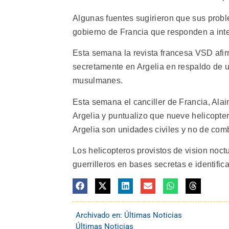
Algunas fuentes sugirieron que sus probl
gobierno de Francia que responden a inte
Esta semana la revista francesa VSD afir
secretamente en Argelia en respaldo de un
musulmanes.
Esta semana el canciller de Francia, Alai
Argelia y puntualizo que nueve helicopter
Argelia son unidades civiles y no de com
Los helicopteros provistos de vision noct
guerrilleros en bases secretas e identific
Archivado en:
Últimas Noticias
Últimas Noticias