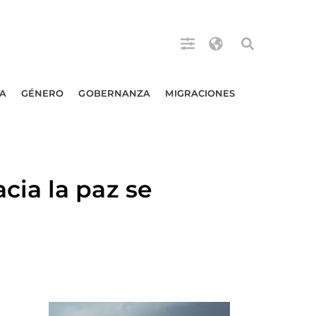
A
GÉNERO
GOBERNANZA
MIGRACIONES
ia la paz se