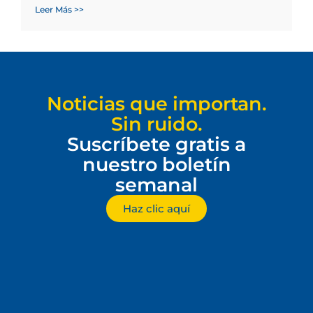
Leer Más >>
Noticias que importan.
Sin ruido.
Suscríbete gratis a
nuestro boletín
semanal
Haz clic aquí