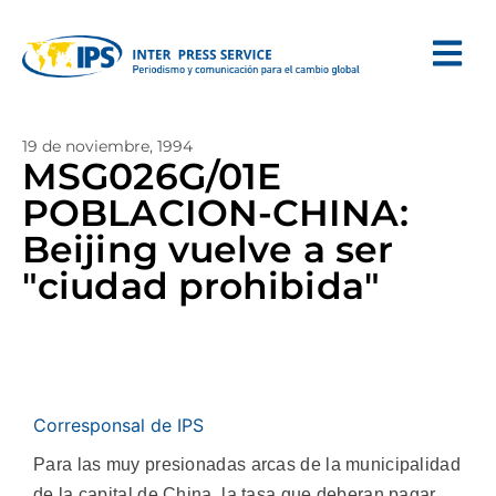
19 de noviembre, 1994
MSG026G/01E
POBLACION-CHINA:
Beijing vuelve a ser
"ciudad prohibida"
Corresponsal de IPS
Para las muy presionadas arcas de la municipalidad
de la capital de China, la tasa que deberan pagar