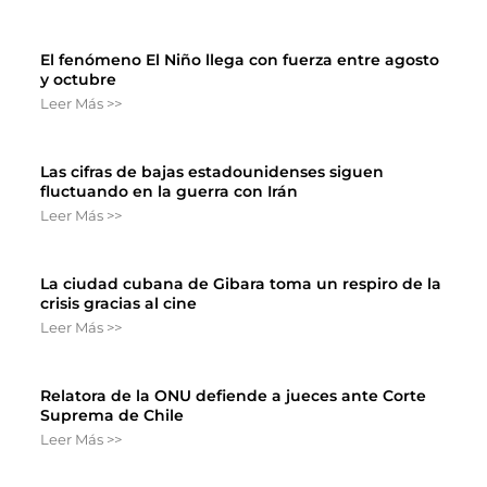
El fenómeno El Niño llega con fuerza entre agosto
y octubre
Leer Más >>
Las cifras de bajas estadounidenses siguen
fluctuando en la guerra con Irán
Leer Más >>
La ciudad cubana de Gibara toma un respiro de la
crisis gracias al cine
Leer Más >>
Relatora de la ONU defiende a jueces ante Corte
Suprema de Chile
Leer Más >>