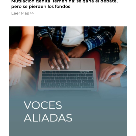
Mutilación genital femenina: se gana el debate,
pero se pierden los fondos
Leer Más >>