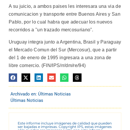
A su juicio, a ambos paises les interesara una via de
comunicacion y transporte entre Buenos Aires y San
Pablo, por lo cual habra que adecuar los nuevos
recorridos a "un trazado mercosuriano".
Uruguay integra junto a Argentina, Brasil y Paraguay
el Mercado Comun del Sur (Mercosur), que a partir
del 1 de enero de 1995 ingresara a una zona de
libre comercio. (FIN/IPS/rr/dm/re/94)
Archivado en:
Últimas Noticias
Últimas Noticias
Este informe incluye imágenes de calidad que pueden
ser bajadas e impresas. Copyright IPS, estas imágenes