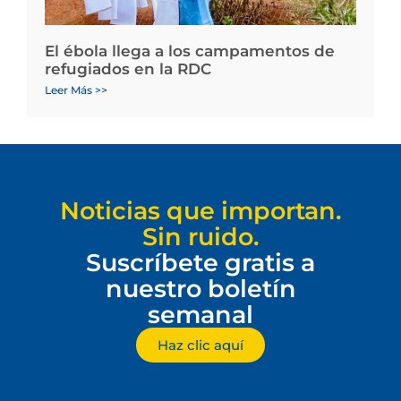
El ébola llega a los campamentos de
refugiados en la RDC
Leer Más >>
Noticias que importan.
Sin ruido.
Suscríbete gratis a
nuestro boletín
semanal
Haz clic aquí