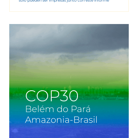
sólo pueden ser impresas junto con este informe