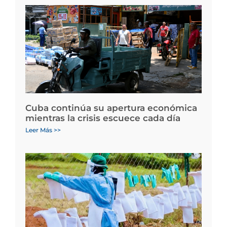
Cuba continúa su apertura económica
mientras la crisis escuece cada día
Leer Más >>