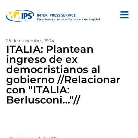
25 de noviembre, 1994
ITALIA: Plantean
ingreso de ex
democristianos al
gobierno //Relacionar
con "ITALIA:
Berlusconi…"//