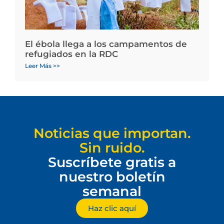
El ébola llega a los campamentos de
refugiados en la RDC
Leer Más >>
Noticias que importan.
Sin ruido.
Suscríbete gratis a
nuestro boletín
semanal
Haz clic aquí