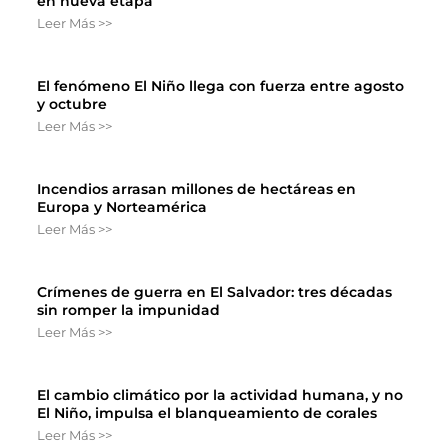
en nueva etapa
Leer Más >>
El fenómeno El Niño llega con fuerza entre agosto
y octubre
Leer Más >>
Incendios arrasan millones de hectáreas en
Europa y Norteamérica
Leer Más >>
Crímenes de guerra en El Salvador: tres décadas
sin romper la impunidad
Leer Más >>
El cambio climático por la actividad humana, y no
El Niño, impulsa el blanqueamiento de corales
Leer Más >>