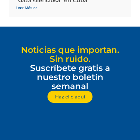
“Gaza silenciosa” en Cuba
Leer Más >>
Noticias que importan.
Sin ruido.
Suscríbete gratis a
nuestro boletín
semanal
Haz clic aquí