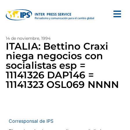
14 de noviembre, 1994
ITALIA: Bettino Craxi
niega negocios con
socialistas esp =
11141326 DAP146 =
11141323 OSL069 NNNN
Corresponsal de IPS