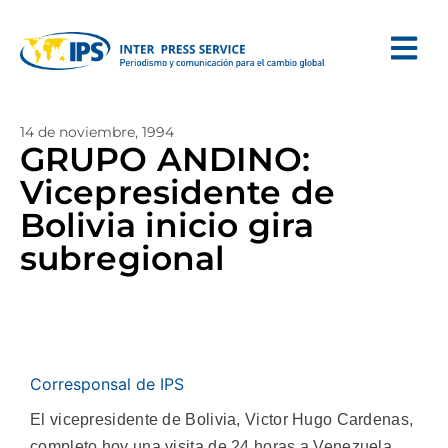
14 de noviembre, 1994
GRUPO ANDINO:
Vicepresidente de
Bolivia inicio gira
subregional
Corresponsal de IPS
El vicepresidente de Bolivia, Victor Hugo Cardenas,
completo hoy una visita de 24 horas a Venezuela,