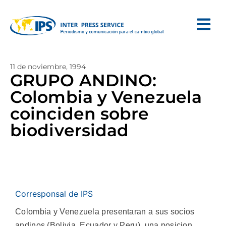
11 de noviembre, 1994
GRUPO ANDINO:
Colombia y Venezuela
coinciden sobre
biodiversidad
Corresponsal de IPS
Colombia y Venezuela presentaran a sus socios
andinos (Bolivia, Ecuador y Peru), una posicion