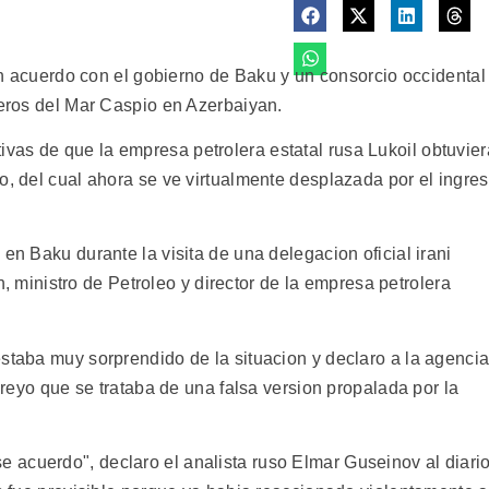
r un acuerdo con el gobierno de Baku y un consorcio occidental
leros del Mar Caspio en Azerbaiyan.
as de que la empresa petrolera estatal rusa Lukoil obtuvier
o, del cual ahora se ve virtualmente desplazada por el ingre
en Baku durante la visita de una delegacion oficial irani
inistro de Petroleo y director de la empresa petrolera
estaba muy sorprendido de la situacion y declaro a la agenci
 creyo que se trataba de una falsa version propalada por la
acuerdo", declaro el analista ruso Elmar Guseinov al diari