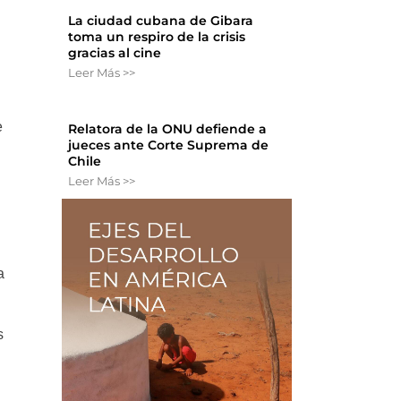
La ciudad cubana de Gibara
toma un respiro de la crisis
gracias al cine
Leer Más >>
e
Relatora de la ONU defiende a
jueces ante Corte Suprema de
Chile
Leer Más >>
a
s