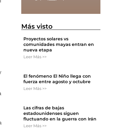
l
Más visto
Proyectos solares vs
comunidades mayas entran en
nueva etapa
Leer Más >>
y
El fenómeno El Niño llega con
fuerza entre agosto y octubre
Leer Más >>
a
Las cifras de bajas
estadounidenses siguen
fluctuando en la guerra con Irán
a
Leer Más >>