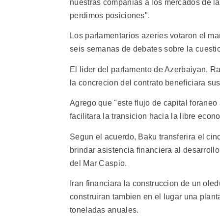
nuestras companias a los mercados de la
perdimos posiciones".
Los parlamentarios azeries votaron el ma
seis semanas de debates sobre la cuestio
El lider del parlamento de Azerbaiyan, Ra
la concrecion del contrato beneficiara su
Agrego que "este flujo de capital forane
facilitara la transicion hacia la libre ec
Segun el acuerdo, Baku transferira el cinc
brindar asistencia financiera al desarroll
del Mar Caspio.
Iran financiara la construccion de un ole
construiran tambien en el lugar una pla
toneladas anuales.