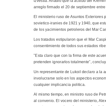
Izvestia. Anadio que la actitud del Kreml
arreglo firmado el 20 de septiembre entre
El ministerio ruso de Asuntos Exteriores 
sovietico-iranies de 1921 y 1940, que est
de los yacimientos petroleros del Mar Ca
Los tratados estipularon que el Mar Caspi
consentimiento de todos sus estados ribe
"Esta claro que con la firma de este acu
pretenden ignorarlos totalmente", conclu
Un representante de Lukoil declaro a la a
involucrarse solo en los aspectos econom
cualquier implicancia politica.
Al mismo tiempo, en ministro ruso de Pet
al convenio. El vocero del ministerio, Al