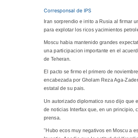
Corresponsal de IPS
Iran sorprendio e irrito a Rusia al firma
para explotar los ricos yacimientos petro
Moscu habia mantenido grandes expectativ
una participacion importante en el acuerd
de Teheran.
El pacto se firmo el primero de noviembre 
encabezada por Gholam Reza Aga-Zaden, m
estatal de su pais.
Un autorizado diplomatico ruso dijo que 
de noticias Interfax que, en un principio,
prensa.
"Hubo ecos muy negativos en Moscu a ese 