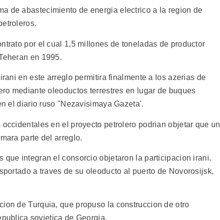
a de abastecimiento de energia electrico a la region de
etroleros.
ntrato por el cual 1,5 millones de toneladas de productor
 Teheran en 1995.
irani en este arreglo permitira finalmente a los azerias de
lero mediante oleoductos terrestres en lugar de buques
 en el diario ruso "Nezavisimaya Gazeta'.
 occidentales en el proyecto petrolero podrian objetar que u
mara parte del arreglo.
 que integran el consorcio objetaron la participacion irani.
nsportado a traves de su oleoducto al puerto de Novorosijsk,
cion de Turquia, que propuso la construccion de otro
republica sovietica de Georgia.