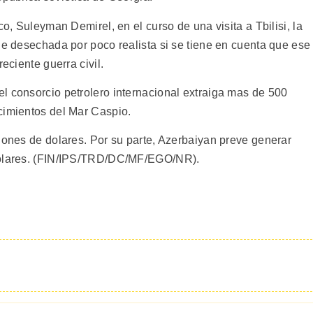
co, Suleyman Demirel, en el curso de una visita a Tbilisi, la
ue desechada por poco realista si se tiene en cuenta que ese
eciente guerra civil.
l consorcio petrolero internacional extraiga mas de 500
cimientos del Mar Caspio.
lones de dolares. Por su parte, Azerbaiyan preve generar
 dolares. (FIN/IPS/TRD/DC/MF/EGO/NR).