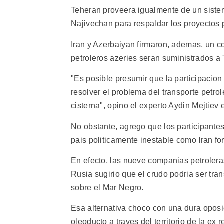
Teheran proveera igualmente de un sistem
Najivechan para respaldar los proyectos p
Iran y Azerbaiyan firmaron, ademas, un co
petroleros azeries seran suministrados a
"Es posible presumir que la participacion 
resolver el problema del transporte petro
cisterna", opino el experto Aydin Mejtiev
No obstante, agrego que los participantes
pais politicamente inestable como Iran for
En efecto, las nueve companias petroleras
Rusia sugirio que el crudo podria ser tra
sobre el Mar Negro.
Esa alternativa choco con una dura oposi
oleoducto a traves del territorio de la ex 