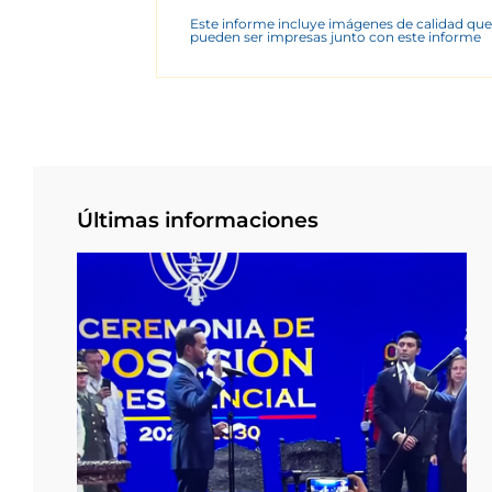
Este informe incluye imágenes de calidad que
pueden ser impresas junto con este informe
Últimas informaciones