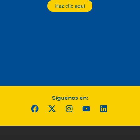
Haz clic aquí
Síguenos en: