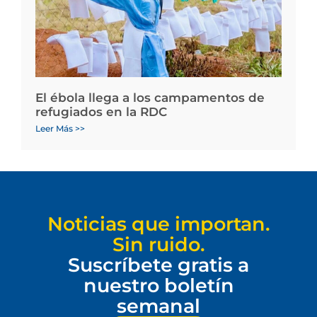
El ébola llega a los campamentos de
refugiados en la RDC
Leer Más >>
Noticias que importan.
Sin ruido.
Suscríbete gratis a
nuestro boletín
semanal