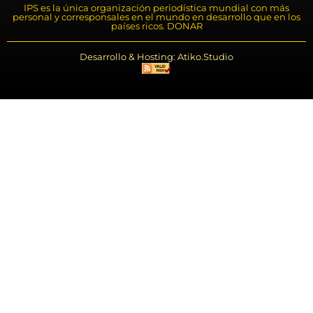
IPS es la única organización periodística mundial con más
personal y corresponsales en el mundo en desarrollo que en los
países ricos. DONAR
Desarrollo & Hosting: Atiko.Studio