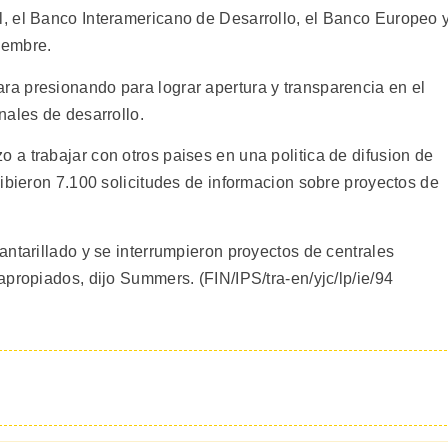
, el Banco Interamericano de Desarrollo, el Banco Europeo 
viembre.
a presionando para lograr apertura y transparencia en el
nales de desarrollo.
a trabajar con otros paises en una politica de difusion de
ibieron 7.100 solicitudes de informacion sobre proyectos de
ntarillado y se interrumpieron proyectos de centrales
propiados, dijo Summers. (FIN/IPS/tra-en/yjc/lp/ie/94