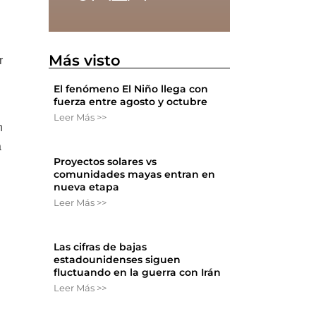
Más visto
r
El fenómeno El Niño llega con
fuerza entre agosto y octubre
Leer Más >>
n
a
Proyectos solares vs
comunidades mayas entran en
nueva etapa
n
Leer Más >>
Las cifras de bajas
estadounidenses siguen
fluctuando en la guerra con Irán
Leer Más >>