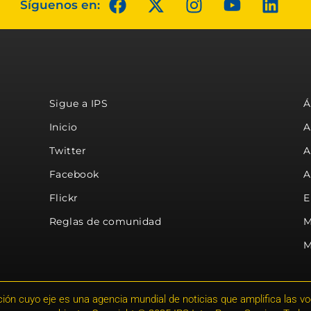
Síguenos en:
Sigue a IPS
Á
Inicio
A
Twitter
A
Facebook
A
Flickr
E
Reglas de comunidad
M
M
ión cuyo eje es una agencia mundial de noticias que amplifica las voce