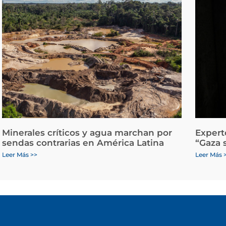
Minerales críticos y agua marchan por
Expert
sendas contrarias en América Latina
“Gaza 
Leer Más >>
Leer Más 