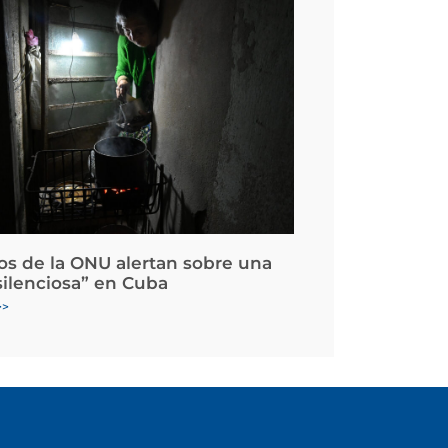
os de la ONU alertan sobre una
silenciosa” en Cuba
>>