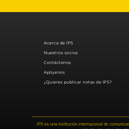
Acerca de IPS
Nuestros socios
Contáctenos
Apóyenos
¿Quieres publicar notas de IPS?
IPS es una institución internacional de comunicac