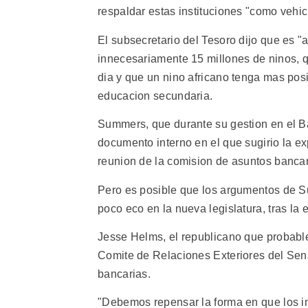
respaldar estas instituciones "como vehi
El subsecretario del Tesoro dijo que es
innecesariamente 15 millones de ninos, 
dia y que un nino africano tenga mas posi
educacion secundaria.
Summers, que durante su gestion en el B
documento interno en el que sugirio la e
reunion de la comision de asuntos banca
Pero es posible que los argumentos de S
poco eco en la nueva legislatura, tras l
Jesse Helms, el republicano que probabl
Comite de Relaciones Exteriores del Sena
bancarias.
"Debemos repensar la forma en que los 