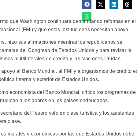
firmo que Washington continuara demandando reformas en el
nacional (FMI) y que estas instituciones necesitan apoyo.
rs, hizo sus afirmaciones mientras los republicanos se
 camaras del Congreso de Estados Unidos y para revisar la
ismos multilaterales de credito y las Naciones Unidas.
 apoyo al Banco Mundial, al FMI y a organismos de credito e
politica interna y exterior de Estados Unidos.
omo economista del Banco Mundial, critico los programas de
perjudican a los pobres en los paises endeudados.
ecretario del Tesoro volo en clase turistica y los asistentes
era clase.
nes morales y economicas por las que Estados Unidos debe