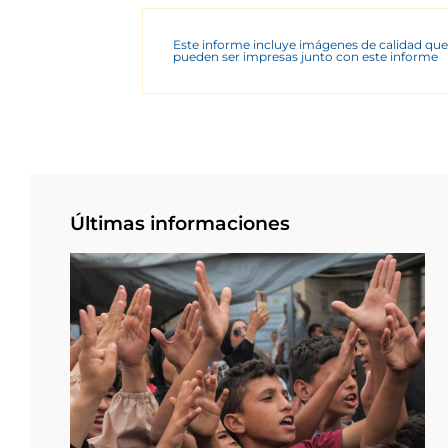
Este informe incluye imágenes de calidad que
pueden ser impresas junto con este informe
Últimas informaciones