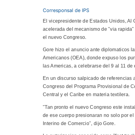
Corresponsal de IPS
El vicepresidente de Estados Unidos, Al 
acelerada del mecanismo de "via rapida"
el nuevo Congreso.
Gore hizo el anuncio ante diplomaticos l
Americanos (OEA), donde expuso los pun
las Americas, a celebrarse del 9 al 11 de
En un discurso salpicado de referencias a
Congreso del Programa Provisional de Co
Central y el Caribe en materia textilera.
"Tan pronto el nuevo Congreso este instal
de ese cuerpo presionaran no solo por el
Interino de Comercio", dijo Gore.