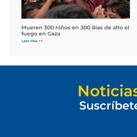
Mueren 300 niños en 300 días de alto el
fuego en Gaza
Leer Más >>
Noticia
Suscríbet