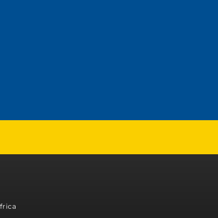
frica