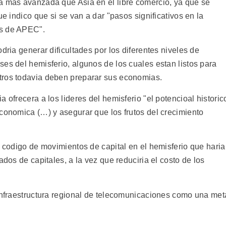
a mas avanzada que Asia en el libre comercio, ya que se
ue indico que si se van a dar "pasos significativos en la
os de APEC".
dria generar dificultades por los diferentes niveles de
es del hemisferio, algunos de los cuales estan listos para
tros todavia deben preparar sus economias.
 ofrecera a los lideres del hemisferio "el potencioal historic
economica (…) y asegurar que los frutos del crecimiento
n codigo de movimientos de capital en el hemisferio que haria
ados de capitales, a la vez que reduciria el costo de los
 infraestructura regional de telecomunicaciones como una met