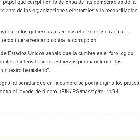
 papel que cumplir en la defensa de las democracias de la
cimiento de las organizaciones electorales y la reconciliacion
yudar a los gobiernos a ser mas eficientes y erradicar la
uerdo interamericano contra la corrupcion.
 de Estados Unidos senalo que la cumbre es el foro logico
nales e intensificar los esfuerzps por manntener "los
n nuestro hemisferio".
as, al senalar que en la cumbre se podra urgir a los paises
ontra el lavado de dinero. (FIN/IPS/mas/ag/re- rp/94