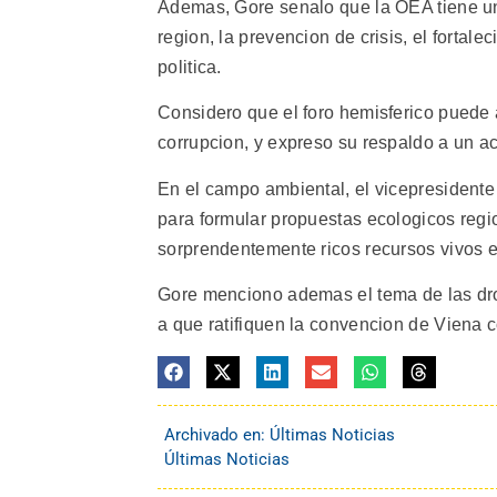
Ademas, Gore senalo que la OEA tiene un
region, la prevencion de crisis, el fortale
politica.
Considero que el foro hemisferico puede a
corrupcion, y expreso su respaldo a un ac
En el campo ambiental, el vicepresidente
para formular propuestas ecologicos regio
sorprendentemente ricos recursos vivos e
Gore menciono ademas el tema de las drog
a que ratifiquen la convencion de Viena c
Archivado en:
Últimas Noticias
Últimas Noticias