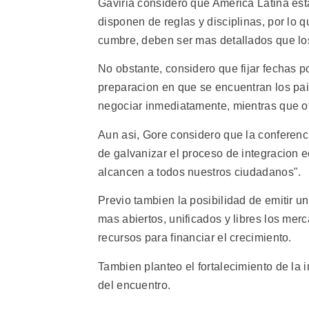
Gaviria considero que America Latina est
disponen de reglas y disciplinas, por lo q
cumbre, deben ser mas detallados que l
No obstante, considero que fijar fechas po
preparacion en que se encuentran los pais
negociar inmediatamente, mientras que o
Aun asi, Gore considero que la conferencia
de galvanizar el proceso de integracion 
alcancen a todos nuestros ciudadanos".
Previo tambien la posibilidad de emitir u
mas abiertos, unificados y libres los merc
recursos para financiar el crecimiento.
Tambien planteo el fortalecimiento de la
del encuentro.