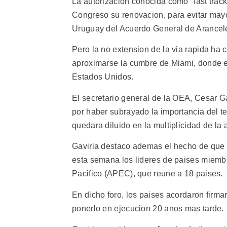
La autorizacion conocida como "fast track
Congreso su renovacion, para evitar mayo
Uruguay del Acuerdo General de Arancel
Pero la no extension de la via rapida ha
aproximarse la cumbre de Miami, donde e
Estados Unidos.
El secretario general de la OEA, Cesar Ga
por haber subrayado la importancia del t
quedara diluido en la multiplicidad de la
Gaviria destaco ademas el hecho de que
esta semana los lideres de paises miemb
Pacifico (APEC), que reune a 18 paises.
En dicho foro, los paises acordaron firma
ponerlo en ejecucion 20 anos mas tarde.