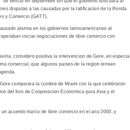
" se vencio en septiembre sin que el gobierno solicitara al
res disputas a las causadas por la ratificacion de la Ronda
es y Comercio (GATT).
 causado alarma en los gobiernos latinoamericanos al
speraban iniciar negociaciones de libre comercio con
viria, considero positiva la intervencion de Gore, en especia
ema comercial, que algunos paises de la region temian
 agenda.
 Gore comparara la cumbre de Miami con la que celebraron
ros del foro de Cooperacion Economica para Asia y el
r un acuerdo marco de libre comercio en el ano 2000, y