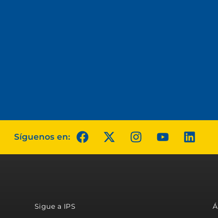
Síguenos en:
Sigue a IPS
Á