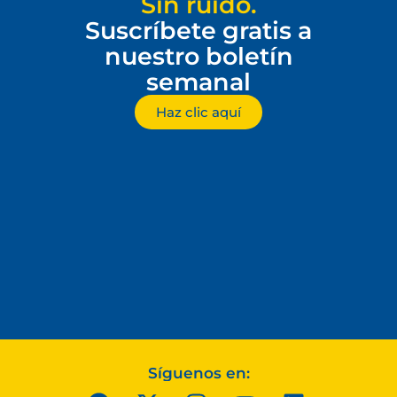
Sin ruido.
Suscríbete gratis a
nuestro boletín
semanal
Haz clic aquí
Síguenos en: