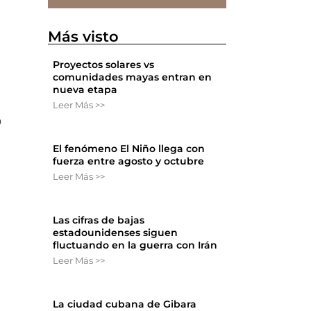
Más visto
Proyectos solares vs
comunidades mayas entran en
nueva etapa
Leer Más >>
o
El fenómeno El Niño llega con
fuerza entre agosto y octubre
Leer Más >>
Las cifras de bajas
estadounidenses siguen
fluctuando en la guerra con Irán
Leer Más >>
La ciudad cubana de Gibara