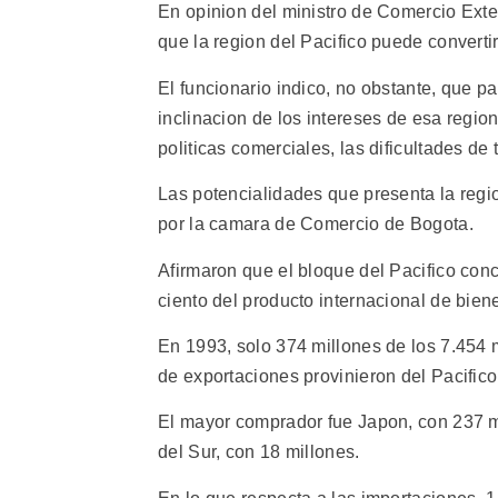
En opinion del ministro de Comercio Exter
que la region del Pacifico puede converti
El funcionario indico, no obstante, que pa
inclinacion de los intereses de esa regio
politicas comerciales, las dificultades de
Las potencialidades que presenta la regi
por la camara de Comercio de Bogota.
Afirmaron que el bloque del Pacifico conc
ciento del producto internacional de biene
En 1993, solo 374 millones de los 7.454 
de exportaciones provinieron del Pacifico
El mayor comprador fue Japon, con 237 m
del Sur, con 18 millones.