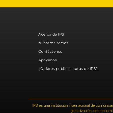
Acerca de IPS
Nuestros socios
Contáctenos
Apóyenos
¿Quieres publicar notas de IPS?
IPS es una institución internacional de comunicac
globalización, derechos 