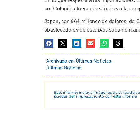
En lo que respecta a las importaciones, 1
por Colombia fueron destinados a la comp
Japon, con 964 millones de dolares, de Ch
abastecedores de este pais sudamericano 
Archivado en:
Últimas Noticias
Últimas Noticias
Este informe incluye imágenes de calidad que
pueden ser impresas junto con este informe