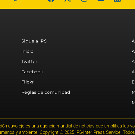
Sigue a IPS
Á
Inicio
A
Twitter
A
Facebook
A
Flickr
E
Reglas de comunidad
M
M
ión cuyo eje es una agencia mundial de noticias que amplifica las voce
humanos y ambiente. Copyright © 2025 IPS-Inter Press Service. Todos