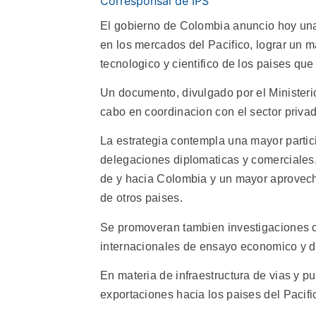
Corresponsal de IPS
El gobierno de Colombia anuncio hoy una 
en los mercados del Pacifico, lograr un m
tecnologico y cientifico de los paises que
Un documento, divulgado por el Ministerio
cabo en coordinacion con el sector priva
La estrategia contempla una mayor partici
delegaciones diplomaticas y comerciales
de y hacia Colombia y un mayor aprovech
de otros paises.
Se promoveran tambien investigaciones c
internacionales de ensayo economico y d
En materia de infraestructura de vias y p
exportaciones hacia los paises del Pacifi