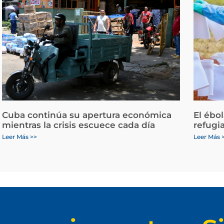
Cuba continúa su apertura económica
El ébo
mientras la crisis escuece cada día
refugi
Leer Más >>
Leer Más 