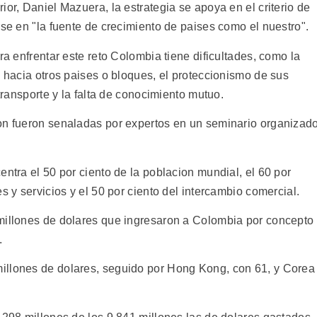
ior, Daniel Mazuera, la estrategia se apoya en el criterio de
rse en "la fuente de crecimiento de paises como el nuestro".
ra enfrentar este reto Colombia tiene dificultades, como la
n hacia otros paises o bloques, el proteccionismo de sus
 transporte y la falta de conocimiento mutuo.
on fueron senaladas por expertos en un seminario organizad
entra el 50 por ciento de la poblacion mundial, el 60 por
s y servicios y el 50 por ciento del intercambio comercial.
millones de dolares que ingresaron a Colombia por concepto
.
illones de dolares, seguido por Hong Kong, con 61, y Corea