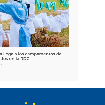
la llega a los campamentos de
ados en la RDC
>>