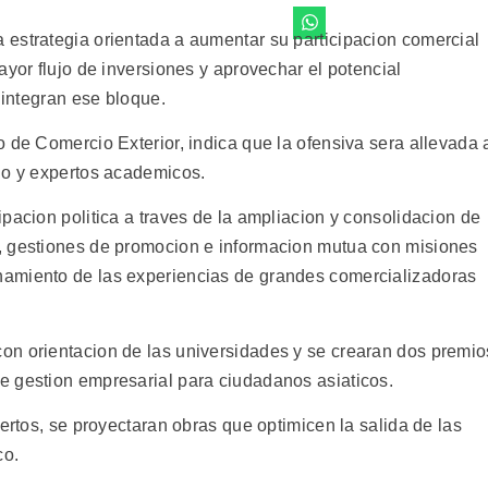
estrategia orientada a aumentar su participacion comercial
ayor flujo de inversiones y aprovechar el potencial
 integran ese bloque.
 de Comercio Exterior, indica que la ofensiva sera allevada 
do y expertos academicos.
pacion politica a traves de la ampliacion y consolidacion de
, gestiones de promocion e informacion mutua con misiones
amiento de las experiencias de grandes comercializadoras
on orientacion de las universidades y se crearan dos premio
e gestion empresarial para ciudadanos asiaticos.
uertos, se proyectaran obras que optimicen la salida de las
co.