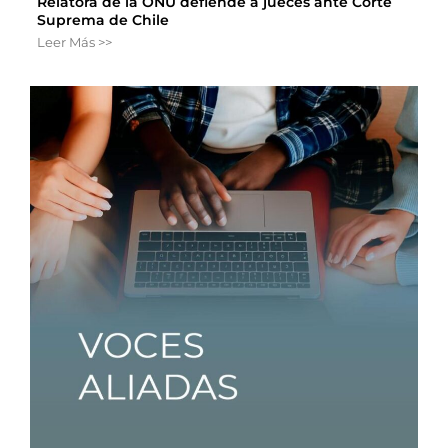
Relatora de la ONU defiende a jueces ante Corte
Suprema de Chile
Leer Más >>