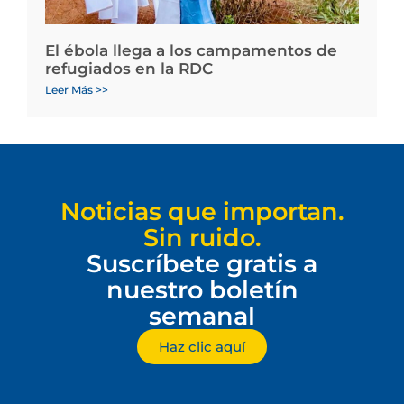
El ébola llega a los campamentos de
refugiados en la RDC
Leer Más >>
Noticias que importan.
Sin ruido.
Suscríbete gratis a
nuestro boletín
semanal
Haz clic aquí