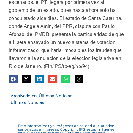
escenarios, el PT llegara por primera vez al
gobierno de un estado, pues hasta ahora solo ha
conquistado alcaldias. El estado de Santa Catarina,
donde Angela Amin, del PPR, disputa con Paulo
Afonso, del PMDB, presenta la particularidad de que
alli sera ensayado un nuevo sistema de votacion,
informatizado, que haria imposibles los fraudes que
llevaron a la anulacion de la eleccion legislativa en
Rio de Janeiro. (Fin/IPS/rb-eg/np/94)
Archivado en:
Últimas Noticias
Últimas Noticias
Este informe incluye imágenes de calidad que pueden
ser bajadas e impresas. Copyright IPS, estas imágenes
sólo pueden ser impresas junto con este informe