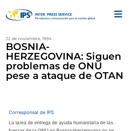
22 de noviembre, 1994
BOSNIA-
HERZEGOVINA: Siguen
problemas de ONU
pese a ataque de OTAN
Corresponsal de IPS
La tarea de entrega de ayuda humanitaria de las
fuerzas de la ONU en Bosnia-Herzegovina no se