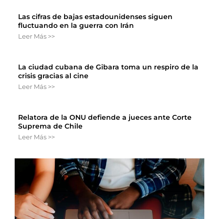
Las cifras de bajas estadounidenses siguen
fluctuando en la guerra con Irán
Leer Más >>
La ciudad cubana de Gibara toma un respiro de la
crisis gracias al cine
Leer Más >>
Relatora de la ONU defiende a jueces ante Corte
Suprema de Chile
Leer Más >>