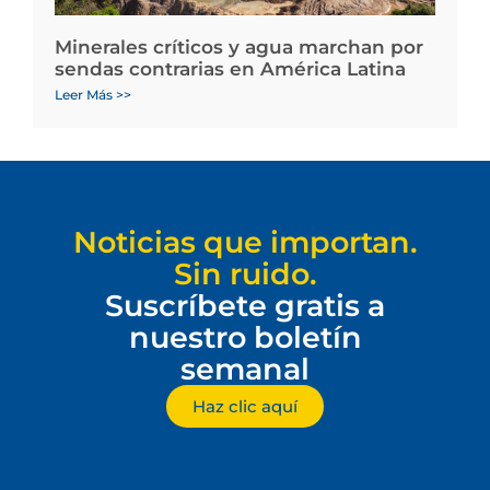
Minerales críticos y agua marchan por
sendas contrarias en América Latina
Leer Más >>
Noticias que importan.
Sin ruido.
Suscríbete gratis a
nuestro boletín
semanal
Haz clic aquí