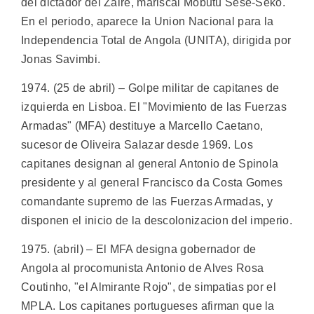
del dictador del Zaire, mariscal Mobutu Sese-Seko.
En el periodo, aparece la Union Nacional para la
Independencia Total de Angola (UNITA), dirigida por
Jonas Savimbi.
1974. (25 de abril) – Golpe militar de capitanes de
izquierda en Lisboa. El "Movimiento de las Fuerzas
Armadas" (MFA) destituye a Marcello Caetano,
sucesor de Oliveira Salazar desde 1969. Los
capitanes designan al general Antonio de Spinola
presidente y al general Francisco da Costa Gomes
comandante supremo de las Fuerzas Armadas, y
disponen el inicio de la descolonizacion del imperio.
1975. (abril) – El MFA designa gobernador de
Angola al procomunista Antonio de Alves Rosa
Coutinho, "el Almirante Rojo", de simpatias por el
MPLA. Los capitanes portugueses afirman que la