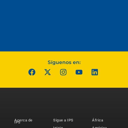
Síguenos en:
Acerca de
Sigue a IPS
África
IPS
Inicio
América