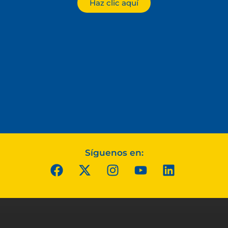
Haz clic aquí
Síguenos en: