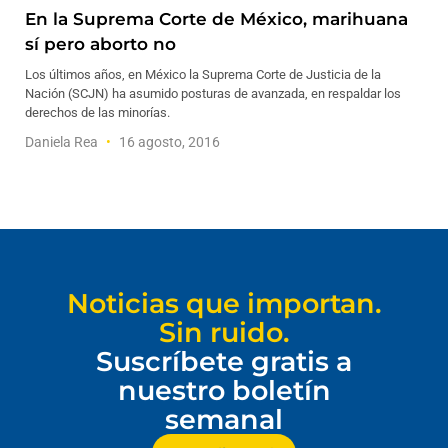
En la Suprema Corte de México, marihuana
sí pero aborto no
Los últimos años, en México la Suprema Corte de Justicia de la
Nación (SCJN) ha asumido posturas de avanzada, en respaldar los
derechos de las minorías.
Daniela Rea
16 agosto, 2016
Noticias que importan.
Sin ruido.
Suscríbete gratis a
nuestro boletín
semanal