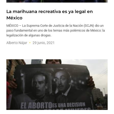
La marihuana recreativa es ya legal en
México
MÉXICO – La Suprema Corte de Justicia de la Nación (SCJN) dio un
paso fundamental en uno de los temas más polémicos de México: la
legalización de algunas drogas.
Alberto Nájar
29 junio, 2021