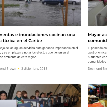
mentas e inundaciones cocinan una
Mayor ac
a tóxica en el Caribe
comunid
ejo de las aguas servidas está ganando importancia en el
El pescado es
, y se empiezan a notar los efectos que tienen en el
gastronómica 
do ambiente de esta región.
nutrientes es
comunidades 
ond Brown
3 diciembre, 2013
Desmond B