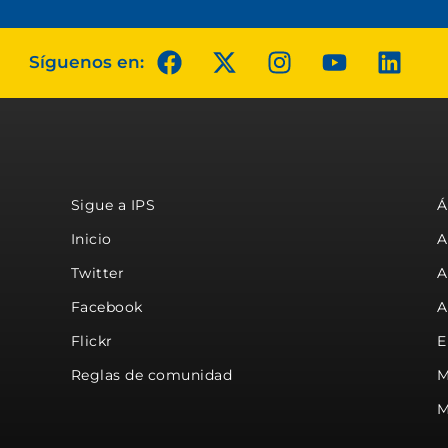
Síguenos en:
Sigue a IPS
Á
Inicio
A
Twitter
A
Facebook
A
Flickr
E
Reglas de comunidad
M
M