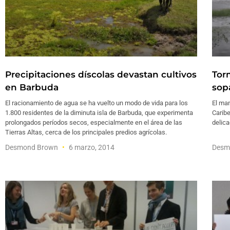
Precipitaciones díscolas devastan cultivos
Tor
en Barbuda
sop
El racionamiento de agua se ha vuelto un modo de vida para los
El man
1.800 residentes de la diminuta isla de Barbuda, que experimenta
Caribe
prolongados períodos secos, especialmente en el área de las
delica
Tierras Altas, cerca de los principales predios agrícolas.
Desmond Brown
6 marzo, 2014
Desm