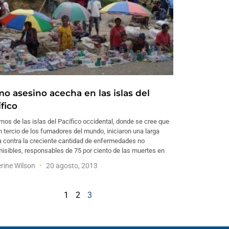
o asesino acecha en las islas del
fico
nos de las islas del Pacífico occidental, donde se cree que
n tercio de los fumadores del mundo, iniciaron una larga
a contra la creciente cantidad de enfermedades no
isibles, responsables de 75 por ciento de las muertes en
rine Wilson
20 agosto, 2013
1
2
3