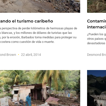
vando el turismo caribeño
Contamin
internac
a perspectiva de perder kilómetros de hermosas playas de
 blancas, y los millones de dólares de turistas que las
¿Pueden los g
n, por la erosión, Barbados toma medidas para proteger su
otros países 
 costera como cuestión de vida o muerte.
devastadoras 
ond Brown
22 abril, 2014
Desmond B