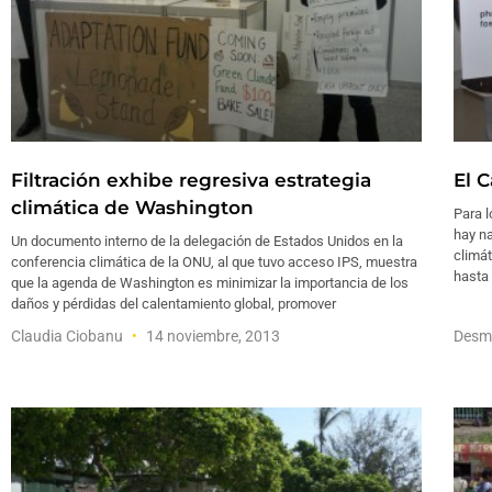
Filtración exhibe regresiva estrategia
El 
climática de Washington
Para l
hay n
Un documento interno de la delegación de Estados Unidos en la
climát
conferencia climática de la ONU, al que tuvo acceso IPS, muestra
hasta 
que la agenda de Washington es minimizar la importancia de los
daños y pérdidas del calentamiento global, promover
Claudia Ciobanu
14 noviembre, 2013
Desm