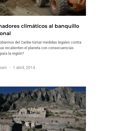
adores climáticos al banquillo
ional
obiernos del Caribe tomar medidas legales contra
que recalienten el planeta con consecuencias
para la región?
rown
1 abril, 2014