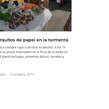
quitos de papel en la tormenta
ce siempre supo cuál sería su destino. A los 19
 su propio invernadero en la finca de su padre en
lí plantó lechugas, pimientos dulces, tomates y
rown
9 octubre, 2013