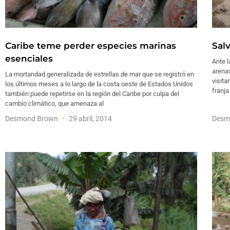
Caribe teme perder especies marinas
Sal
esenciales
Ante l
arenas
La mortandad generalizada de estrellas de mar que se registró en
visita
los últimos meses a lo largo de la costa oeste de Estados Unidos
franja
también puede repetirse en la región del Caribe por culpa del
cambio climático, que amenaza al
Desmond Brown
29 abril, 2014
Desm