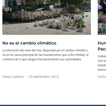
No es el cambio climático
Hum
Pací
La elevación del nivel del mar, disparada por el cambio climático,
no es la causa principal de las inundaciones que sufre Kiribati, al
Gobier
contrario de lo que alegan frecuentemente sus autoridades.
vive u
batall
transm
Diana Cariboni
24 septiembre, 2013
Cathe