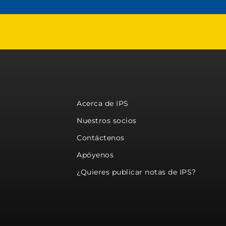
Acerca de IPS
Nuestros socios
Contáctenos
Apóyenos
¿Quieres publicar notas de IPS?