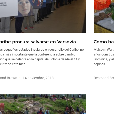
Caribe procura salvarse en Varsovia
Como bar
os pequeños estados insulares en desarrollo del Caribe, no
Malcolm Walla
ada más importante que la conferencia sobre cambio
años construyó
ico que se celebra en la capital de Polonia desde el 11 y
Dominica, y al
el 22 de este mes.
pepinos.
ond Brown
14 noviembre, 2013
Desmond B