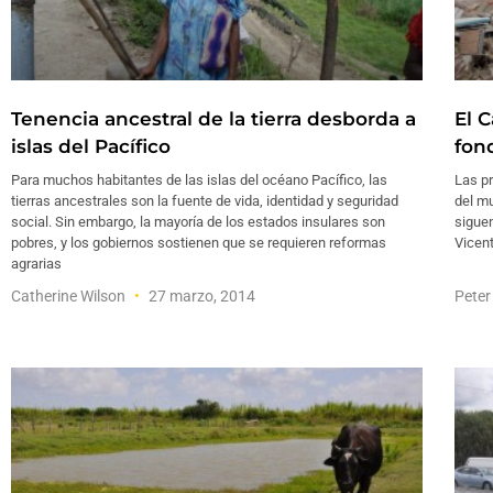
Tenencia ancestral de la tierra desborda a
El 
islas del Pacífico
fon
Para muchos habitantes de las islas del océano Pacífico, las
Las p
tierras ancestrales son la fuente de vida, identidad y seguridad
del mu
social. Sin embargo, la mayoría de los estados insulares son
siguen
pobres, y los gobiernos sostienen que se requieren reformas
Vicent
agrarias
Catherine Wilson
27 marzo, 2014
Peter