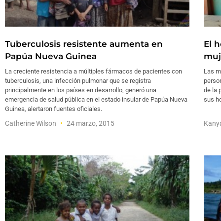
Tuberculosis resistente aumenta en
El 
Papúa Nueva Guinea
muj
La creciente resistencia a múltiples fármacos de pacientes con
Las mu
tuberculosis, una infección pulmonar que se registra
person
principalmente en los países en desarrollo, generó una
de la 
emergencia de salud pública en el estado insular de Papúa Nueva
sus h
Guinea, alertaron fuentes oficiales.
Catherine Wilson
24 marzo, 2015
Kany