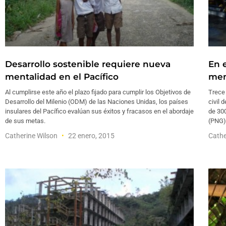
Desarrollo sostenible requiere nueva
En 
mentalidad en el Pacífico
mem
Al cumplirse este año el plazo fijado para cumplir los Objetivos de
Trece
Desarrollo del Milenio (ODM) de las Naciones Unidas, los países
civil 
insulares del Pacífico evalúan sus éxitos y fracasos en el abordaje
de 30
de sus metas.
(PNG) 
Catherine Wilson
22 enero, 2015
Cathe