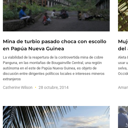
Mina de turbio pasado choca con escollo
Muj
en Papúa Nueva Guinea
del
La viabilidad de la reapertura de la controvertida mina de cobre
Aleta 
Panguna, en las montañas de Bougainville Central, una región
usar u
autónoma en el este de Papúa Nueva Guinea, es objeto de
selva,
discusión entre dirigentes políticos locales e intereses mineros
Occide
extranjeros
Catherine Wilson
28 octubre, 2014
Aman