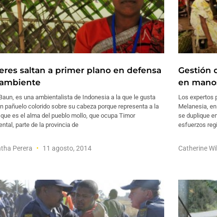
eres saltan a primer plano en defensa
Gestión d
 ambiente
en manos
Baun, es una ambientalista de Indonesia a la que le gusta
Los expertos 
n pañuelo colorido sobre su cabeza porque representa a la
Melanesia, en 
 que es el alma del pueblo mollo, que ocupa Timor
se duplique e
ntal, parte de la provincia de
esfuerzos reg
tha Perera
11 agosto, 2014
Catherine W