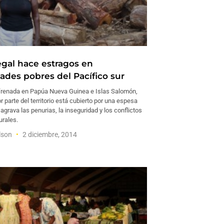
legal hace estragos en
des pobres del Pacífico sur
frenada en Papúa Nueva Guinea e Islas Salomón,
 parte del territorio está cubierto por una espesa
, agrava las penurias, la inseguridad y los conflictos
urales.
ilson
2 diciembre, 2014