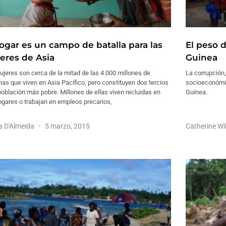
hogar es un campo de batalla para las
El peso 
eres de Asia
Guinea
jeres son cerca de la mitad de las 4.000 millones de
La corrupción,
as que viven en Asia Pacífico, pero constituyen dos tercios
socioeconómic
población más pobre. Millones de ellas viven recluidas en
Guinea.
ogares o trabajan en empleos precarios,
a D'Almeida
5 marzo, 2015
Catherine W