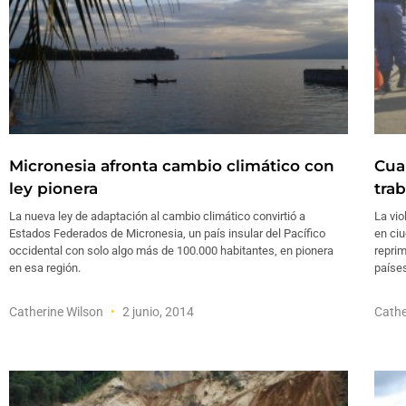
Micronesia afronta cambio climático con
Cua
ley pionera
tra
La nueva ley de adaptación al cambio climático convirtió a
La vio
Estados Federados de Micronesia, un país insular del Pacífico
en ciu
occidental con solo algo más de 100.000 habitantes, en pionera
reprim
en esa región.
países
Catherine Wilson
2 junio, 2014
Cathe