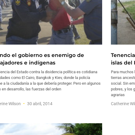
ndo el gobierno es enemigo de
Tenencia 
bajadores e indígenas
islas del
lencia del Estado contra la disidencia política es cotidiana
Para muchos ha
dades como El Cairo, Bangkok y Kiev, donde la policía
tierras ancest
e a la ciudadanía a la que debería proteger. Pero en algunos
social. Sin em
 en desarrollo, las fuerzas del orden
pobres, y los
agrarias
rine Wilson
30 abril, 2014
Catherine W