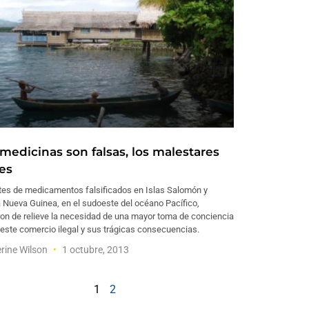
 medicinas son falsas, los malestares
les
tes de medicamentos falsificados en Islas Salomón y
 Nueva Guinea, en el sudoeste del océano Pacífico,
ron de relieve la necesidad de una mayor toma de conciencia
este comercio ilegal y sus trágicas consecuencias.
rine Wilson
1 octubre, 2013
1
2