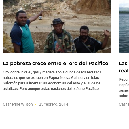
La pobreza crece entre el oro del Pacífico
Las
rea
Oro, cobre, níquel, gas y madera son algunos de los recursos
naturales que se extraen en Papúa Nueva Guinea y en Islas
Repor
Salomón para alimentar las economías del este y el sudeste
Papúa
asiáticos. Pero aunque estas naciones del océano Pacífico
pusie
sobre 
Catherine Wilson
25 febrero, 2014
Cathe