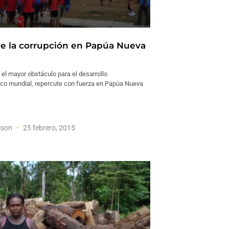
de la corrupción en Papúa Nueva
 el mayor obstáculo para el desarrollo
o mundial, repercute con fuerza en Papúa Nueva
ilson
25 febrero, 2015