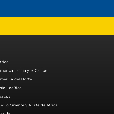
frica
mérica Latina y el Caribe
mérica del Norte
sia-Pacífico
uropa
edio Oriente y Norte de África
undo