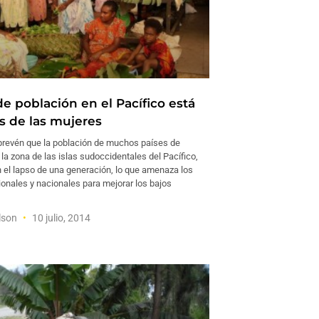
e población en el Pacífico está
 de las mujeres
prevén que la población de muchos países de
la zona de las islas sudoccidentales del Pacífico,
n el lapso de una generación, lo que amenaza los
ionales y nacionales para mejorar los bajos
ilson
10 julio, 2014