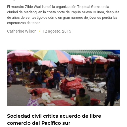
El maestro Zibie Wari fundó la organización Tropical Gems en la
ciudad de Madang, en la costa norte de Papúa Nueva Guinea, después
de años de ser testigo de cómo un gran número de jóvenes perdía las
esperanzas de tener
Catherine Wilson
12 agosto, 2015
Sociedad civil critica acuerdo de libre
comercio del Pacífico sur