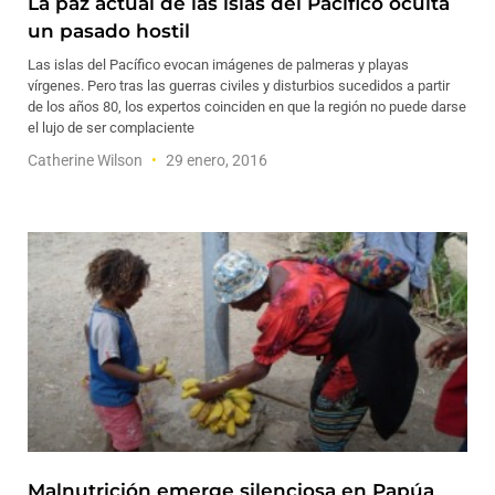
La paz actual de las islas del Pacífico oculta
un pasado hostil
Las islas del Pacífico evocan imágenes de palmeras y playas
vírgenes. Pero tras las guerras civiles y disturbios sucedidos a partir
de los años 80, los expertos coinciden en que la región no puede darse
el lujo de ser complaciente
Catherine Wilson
29 enero, 2016
Malnutrición emerge silenciosa en Papúa