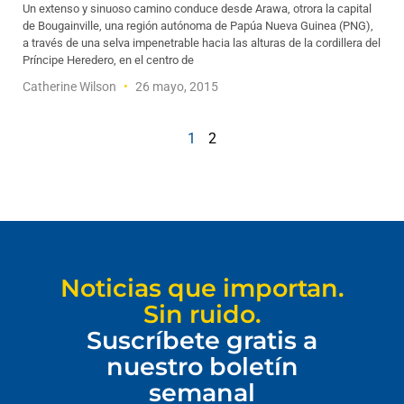
Un extenso y sinuoso camino conduce desde Arawa, otrora la capital
de Bougainville, una región autónoma de Papúa Nueva Guinea (PNG),
a través de una selva impenetrable hacia las alturas de la cordillera del
Príncipe Heredero, en el centro de
Catherine Wilson
26 mayo, 2015
1
2
Noticias que importan.
Sin ruido.
Suscríbete gratis a
nuestro boletín
semanal