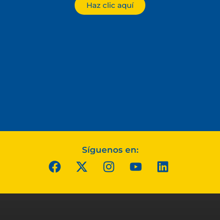
Haz clic aquí
Síguenos en: