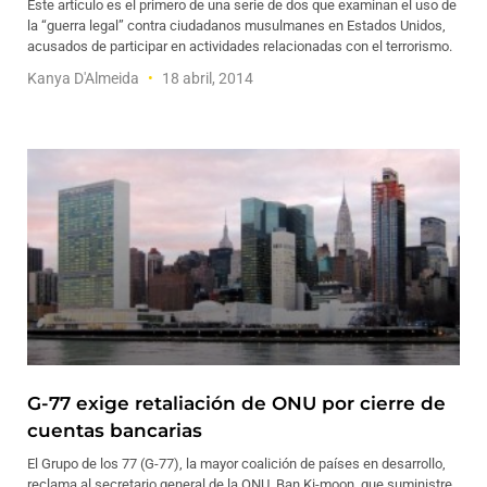
Este artículo es el primero de una serie de dos que examinan el uso de
la “guerra legal” contra ciudadanos musulmanes en Estados Unidos,
acusados de participar en actividades relacionadas con el terrorismo.
Kanya D'Almeida
18 abril, 2014
G-77 exige retaliación de ONU por cierre de
cuentas bancarias
El Grupo de los 77 (G-77), la mayor coalición de países en desarrollo,
reclama al secretario general de la ONU, Ban Ki-moon, que suministre