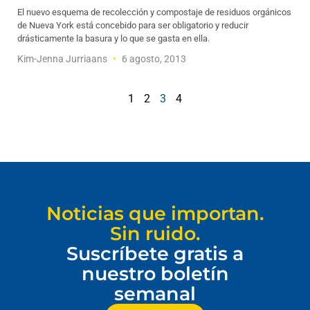
El nuevo esquema de recolección y compostaje de residuos orgánicos
de Nueva York está concebido para ser obligatorio y reducir
drásticamente la basura y lo que se gasta en ella.
Kim-Jenna Jurriaans
6 agosto, 2013
1
2
3
4
Noticias que importan.
Sin ruido.
Suscríbete gratis a
nuestro boletín
semanal